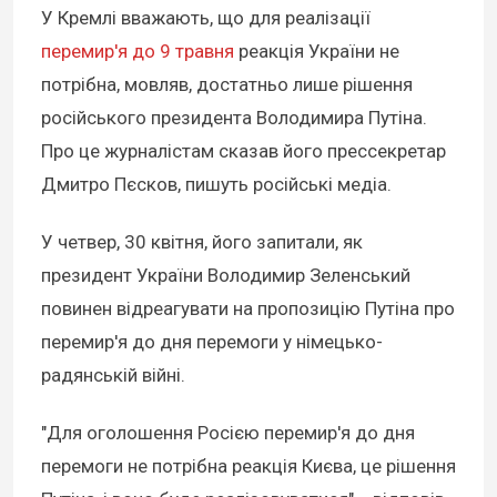
У Кремлі вважають, що для реалізації
перемир'я до 9 травня
реакція України не
потрібна, мовляв, достатньо лише рішення
російського президента Володимира Путіна.
Про це журналістам сказав його прессекретар
Дмитро Пєсков, пишуть російські медіа.
У четвер, 30 квітня, його запитали, як
президент України Володимир Зеленський
повинен відреагувати на пропозицію Путіна про
перемир'я до дня перемоги у німецько-
радянській війні.
"Для оголошення Росією перемир'я до дня
перемоги не потрібна реакція Києва, це рішення