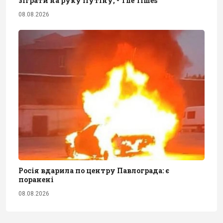
зіграти на руку Путіну, - The Times
08.08.2026
Росія вдарила по центру Павлограда: є
поранені
08.08.2026