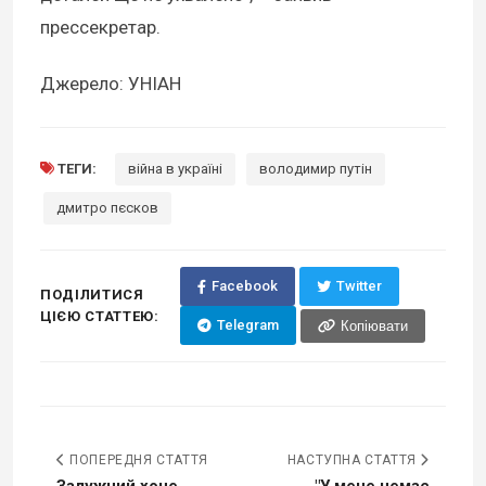
прессекретар.
Джерело: УНІАН
ТЕГИ:
війна в україні
володимир путін
дмитро пєсков
Facebook
Twitter
ПОДІЛИТИСЯ
ЦІЄЮ СТАТТЕЮ:
Telegram
Копіювати
ПОПЕРЕДНЯ СТАТТЯ
НАСТУПНА СТАТТЯ