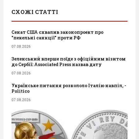
СХОЖІ СТАТТІ
Сенат США схвалив законопроект про
"пекельні санкції" проти РФ
07.08.2026
Зеленський вперше поїде з офіційним візитом
до Сербії: Associated Press назвав дату
07.08.2026
Українське питання розкололо Італію навпіл, -
Politico
07.08.2026