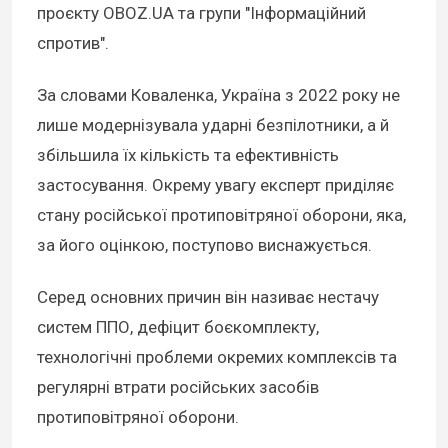
проєкту OBOZ.UA та групи "Інформаційний
спротив".
За словами Коваленка, Україна з 2022 року не
лише модернізувала ударні безпілотники, а й
збільшила їх кількість та ефективність
застосування. Окрему увагу експерт приділяє
стану російської протиповітряної оборони, яка,
за його оцінкою, поступово виснажується.
Серед основних причин він називає нестачу
систем ППО, дефіцит боєкомплекту,
технологічні проблеми окремих комплексів та
регулярні втрати російських засобів
протиповітряної оборони.