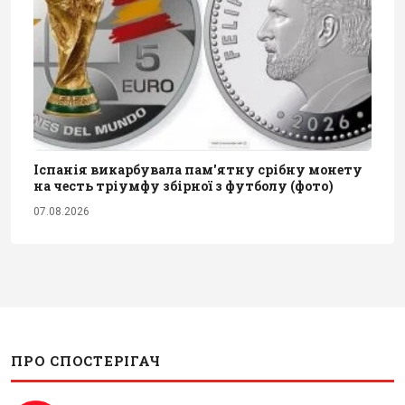
Іспанія викарбувала пам'ятну срібну монету
на честь тріумфу збірної з футболу (фото)
07.08.2026
ПРО СПОСТЕРІГАЧ