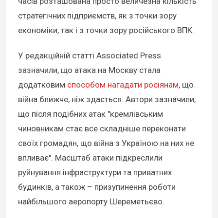
часів розташована просто величезна кількість
стратегічних підприємств, як з точки зору
економіки, так і з точки зору російського ВПК.
У редакційній статті Associated Press
зазначили, що атака на Москву стала
додатковим
способом нагадати росіянам
, що
війна ближче, ніж здається. Автори зазначили,
що після подібних атак "кремлівським
чиновникам стає все складніше переконати
своїх громадян, що війна з Україною на них не
впливає". Масштаб атаки підкреслили
руйнування інфраструктури та приватних
будинків, а також – призупинення роботи
найбільшого аеропорту Шереметьєво.