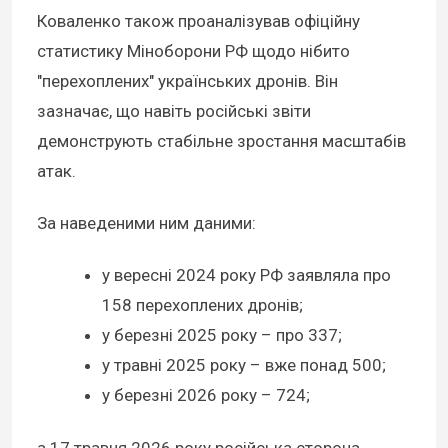
Коваленко також проаналізував офіційну
статистику Міноборони РФ щодо нібито
"перехоплених" українських дронів. Він
зазначає, що навіть російські звіти
демонструють стабільне зростання масштабів
атак.
За наведеними ним даними:
у вересні 2024 року РФ заявляла про
158 перехоплених дронів;
у березні 2025 року – про 337;
у травні 2025 року – вже понад 500;
у березні 2026 року – 724;
а 17 травня 2026 року російська сторона