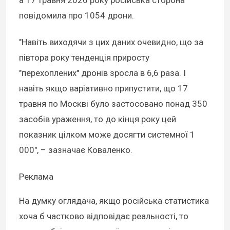
повідомила про 1054 дрони.
"Навіть виходячи з цих даних очевидно, що за
півтора року тенденція приросту
"перехоплених" дронів зросла в 6,6 раза. І
навіть якщо варіативно припустити, що 17
травня по Москві було застосовано понад 350
засобів ураження, то до кінця року цей
показник цілком може досягти системної 1
000", – зазначає Коваленко.
Реклама
На думку оглядача, якщо російська статистика
хоча б частково відповідає реальності, то