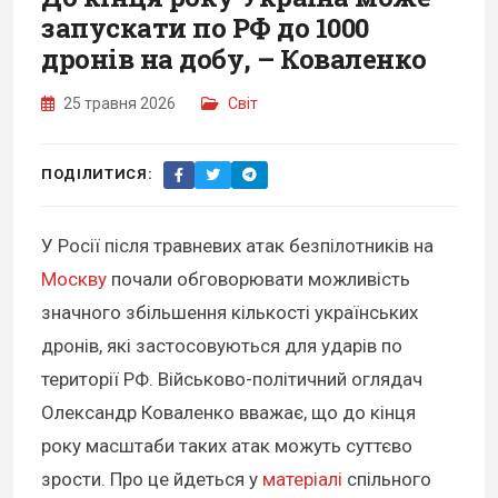
запускати по РФ до 1000
дронів на добу, – Коваленко
25 травня 2026
Світ
ПОДІЛИТИСЯ:
У Росії після травневих атак безпілотників на
Москву
почали обговорювати можливість
значного збільшення кількості українських
дронів, які застосовуються для ударів по
території РФ. Військово-політичний оглядач
Олександр Коваленко вважає, що до кінця
року масштаби таких атак можуть суттєво
зрости. Про це йдеться у
матеріалі
спільного