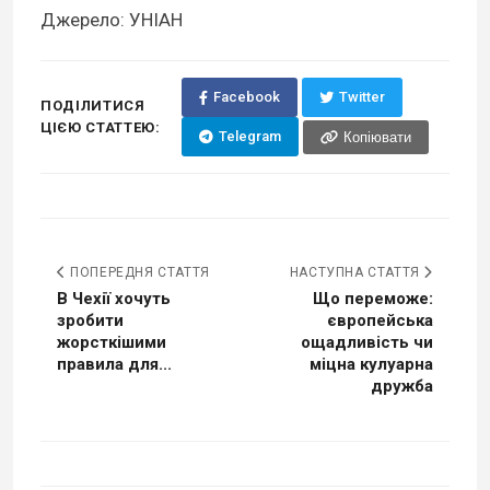
Джерело: УНІАН
Facebook
Twitter
ПОДІЛИТИСЯ
ЦІЄЮ СТАТТЕЮ:
Telegram
Копіювати
ПОПЕРЕДНЯ СТАТТЯ
НАСТУПНА СТАТТЯ
В Чехії хочуть
Що переможе:
зробити
європейська
жорсткішими
ощадливість чи
правила для...
міцна кулуарна
дружба