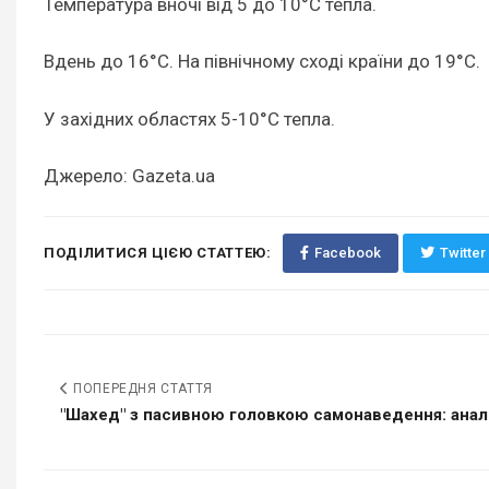
Температура вночі від 5 до 10°C тепла.
Вдень до 16°С. На північному сході країни до 19°С.
У західних областях 5-10°С тепла.
Джерело: Gazeta.ua
ПОДІЛИТИСЯ ЦІЄЮ СТАТТЕЮ:
Facebook
Twitter
ПОПЕРЕДНЯ СТАТТЯ
"Шахед" з пасивною головкою самонаведення: аналі