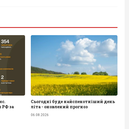
ис.
Сьогодні буде найспекотніший день
 РФ за
літа - оновлений прогноз
06.08.2026