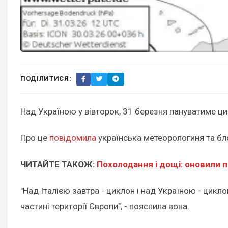
ПОДІЛИТИСЯ:
Над Україною у вівторок, 31 березня пануватиме ци
Про це
повідомила
українська метеорологиня та б
ЧИТАЙТЕ ТАКОЖ:
Похолодання і дощі: оновили п
"Над Італією завтра - циклон і над Україною - цик
частині території Європи", - пояснила вона.