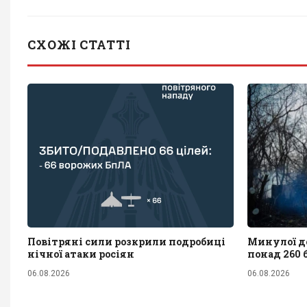
СХОЖІ СТАТТІ
Повітряні сили розкрили подробиці
Минулої до
нічної атаки росіян
понад 260 
06.08.2026
06.08.2026