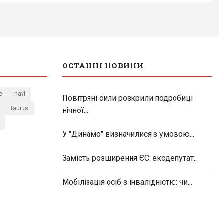
ОСТАННІ НОВИНИ
e
navi
Повітряні сили розкрили подробиці
taurus
нічної...
У "Динамо" визначилися з умовою...
Замість розширення ЄС: ексдепутат...
Мобілізація осіб з інвалідністю: чи...