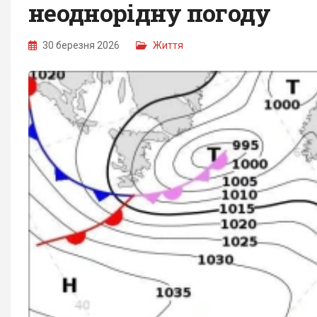
неоднорідну погоду
30 березня 2026
Життя