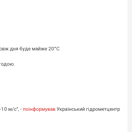
довж дня буде майже 20°C.
огодою.
10 м/с", -
поінформував
Український гідрометцентр