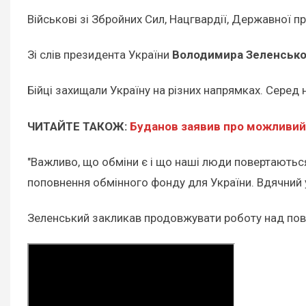
Військові зі Збройних Сил, Нацгвардії, Державної п
Зі слів президента України
Володимира Зеленсько
Бійці захищали Україну на різних напрямках. Серед ни
ЧИТАЙТЕ ТАКОЖ:
Буданов заявив про можливий
"Важливо, що обміни є і що наші люди повертаються
поповнення обмінного фонду для України. Вдячний у
Зеленський закликав продовжувати роботу над пов