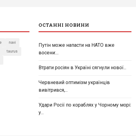
ОСТАННІ НОВИНИ
e
navi
Путін може напасти на НАТО вже
taurus
восени:...
Втрати росіян в Україні сягнули нової...
Червневий оптимізм українців
вивітрився,...
Удари Росії по кораблях у Чорному морі:
у...