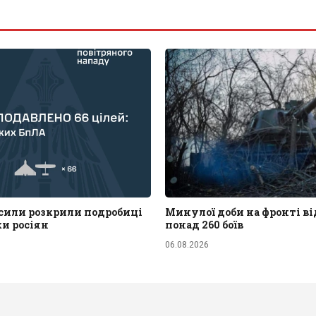
 сили розкрили подробиці
Минулої доби на фронті в
ки росіян
понад 260 боїв
06.08.2026