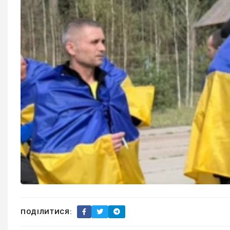
ПОДІЛИТИСЯ: