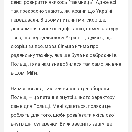
сенсі розкриття якихось "таємниць". Адже всі і
так прекрасно знають, які країни що Україні
передавали. В цьому питанні ми, скоріше,
дізнаємося лише специфікацію, номенклатуру
того, що передавалось Україні. І, думаю, що,
скоріш за все, мова більше йтиме про
радянську техніку, яка ще була на озброєнні в
Польщі, і яка нам знадобилася так само, як вже
відомі МіГи.
На мій погляд, такі заяви міністра оборони
Польщі – це питання внутрішнього характеру
саме для Польщі. Мені здається, поляки це
роблять для того, щоби розв’язати якісь свої
внутрішні суперечки. Ви ж зверніть увагу: це