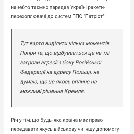
начебто таємно передав Україні ракети-
перехоплювачі до систем ППО "Патріот".
Тут варто виділити кілька моментів.
Попри те, що відбувається це на тлі
загрози агресії з боку Російської
Федерації на адресу Польщі, не
думаю, що це якось вплине на
можливі рішення Кремля.
Річ у тім, що будь-яка країна має право
передавати якусь військову чи іншу допомогу