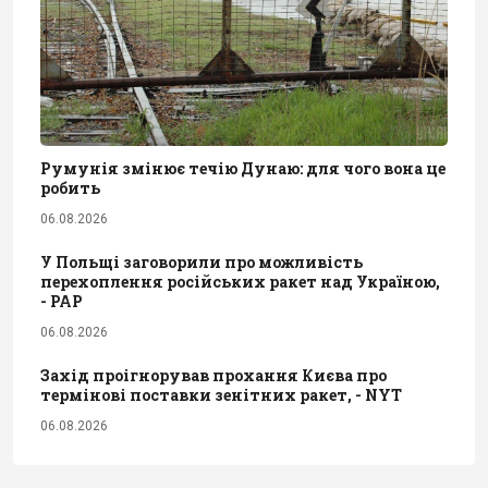
Румунія змінює течію Дунаю: для чого вона це
робить
06.08.2026
У Польщі заговорили про можливість
перехоплення російських ракет над Україною,
- PAP
06.08.2026
Захід проігнорував прохання Києва про
термінові поставки зенітних ракет, - NYT
06.08.2026