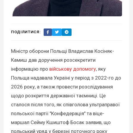
ПОДІЛИТИСЯ:
Міністр оборони Польщі Владислав Косіняк-
Камиш дав доручення розсекретити
інформацію про
військову допомогу
, яку
Польща надавала Україні у період з 2022-го до
2026 року, а також провести розслідування
щодо розкриття державної таємниці. Це
сталося після того, як співголова ультраправої
польської партії "Конфедерація" та віце-
маршал Сейму Кшиштоф Босак заявив, що
польський уряд у березні поточного року