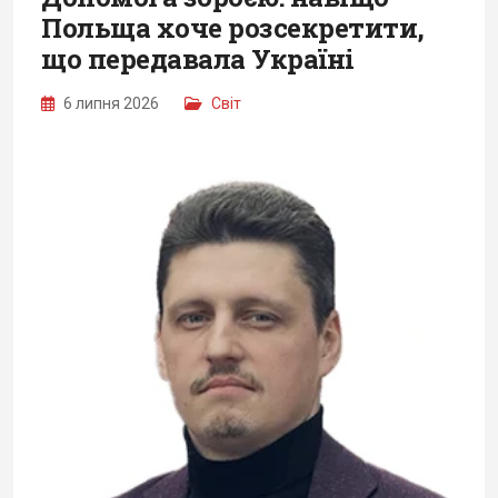
Польща хоче розсекретити,
що передавала Україні
6 липня 2026
Світ