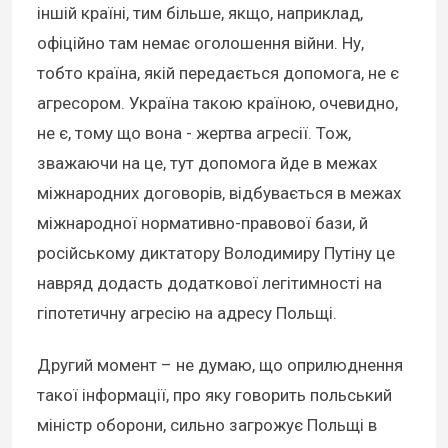
іншій країні, тим більше, якщо, наприклад,
офіційно там немає оголошення війни. Ну,
тобто країна, якій передається допомога, не є
агресором. Україна такою країною, очевидно,
не є, тому що вона - жертва агресії. Тож,
зважаючи на це, тут допомога йде в межах
міжнародних договорів, відбувається в межах
міжнародної нормативно-правової бази, й
російському диктатору Володимиру Путіну це
навряд додасть додаткової легітимності на
гіпотетичну агресію на адресу Польщі.
Другий момент – не думаю, що оприлюднення
такої інформації, про яку говорить польський
міністр оборони, сильно загрожує Польщі в