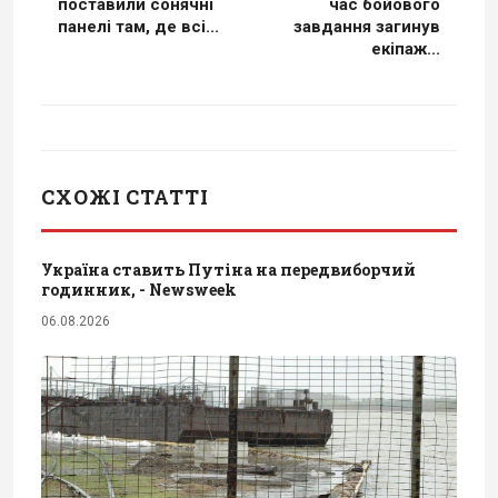
поставили сонячні
час бойового
панелі там, де всі...
завдання загинув
екіпаж...
СХОЖІ СТАТТІ
Україна ставить Путіна на передвиборчий
годинник, - Newsweek
06.08.2026