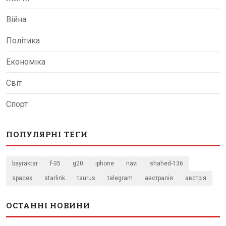
Війна
Політика
Економіка
Світ
Спорт
ПОПУЛЯРНІ ТЕГИ
bayraktar
f-35
g20
iphone
navi
shahed-136
spacex
starlink
taurus
telegram
австралія
австрія
ОСТАННІ НОВИНИ