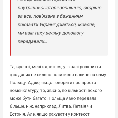
внутрішньої історії зовнішню, скоріше
за все, пов’язане з бажанням
показати Україні: дивіться, мовляв,
ми вам таку велику допомогу
передавали…
Та, врешті, мені здається, у фіналі розкриття
цих даних не сильно позитивно вплине на саму
Польщу. Адже, якщо говорити про просто
номенклатуру, то, звісно, по кількості всього
може бути багато. Польща явно передала
більше, ніж, наприклад, Литва, Латвія чи
Естонія. Але, якщо рахувати у контексті