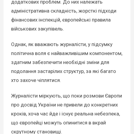
додаткових проблем. До них належать
адміністративна складність, жорсткі підходи
фінансових інспекцій, європейські правила
військових закупівель.
Однак, як вважають журналісти, у підсумку
політична воля є найважливішим компонентом,
здатним забезпечити необхідні зміни для
подолання застарілих структур, за які багато
хто захоче чіплятися.
Журналісти міркують, що поки розмови Європи
про досвід України не привели до конкретних
кроків, хоча час йде і існує реальна небезпека,
що європейці можуть опинитися в вкрай
скрутному становищі.