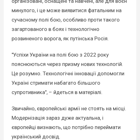
організовані, оснащені та навчені, але для воєн
минулого, і це може виявитися фатальним на
сучасному полі бою, особливо проти такого
загартованого в боях і технологічно
розвиненого ворога, як путінська Росія.
"Успіхи України на полі бою з 2022 року
пояснюються через призму нових технологій.
Це розумно. Технологічні інновації допомогли
Україні стримати набагато більшого
супротивника", – йдеться в матеріалі.
Звичайно, європейські армії не стоять на місці.
Модернізація зараз дуже актуальна, і
європейці визнають, що потрібно переймати
український досвід.