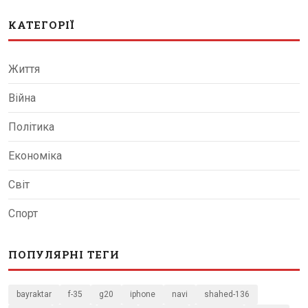
КАТЕГОРІЇ
Життя
Війна
Політика
Економіка
Світ
Спорт
ПОПУЛЯРНІ ТЕГИ
bayraktar
f-35
g20
iphone
navi
shahed-136