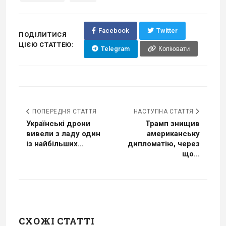
Facebook
Twitter
ПОДІЛИТИСЯ
ЦІЄЮ СТАТТЕЮ:
Telegram
Копіювати
ПОПЕРЕДНЯ СТАТТЯ
НАСТУПНА СТАТТЯ
Українські дрони
Трамп знищив
вивели з ладу один
американську
із найбільших...
дипломатію, через
що...
СХОЖІ СТАТТІ