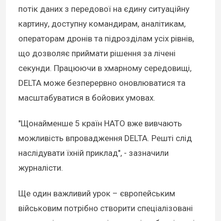
потік даних з передової на єдину ситуаційну
картину, доступну командирам, аналітикам,
операторам дронів та підрозділам усіх рівнів,
що дозволяє приймати рішення за лічені
секунди. Працюючи в хмарному середовищі,
DELTA може безперервно оновлюватися та
масштабуватися в бойових умовах.
"Щонайменше 5 країн НАТО вже вивчають
можливість впровадження DELTA. Решті слід
наслідувати їхній приклад", - зазначили
журналісти.
Ще один важливий урок – європейським
військовим потрібно створити спеціалізовані