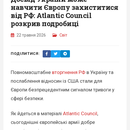
навчити Європу захиститися
від РФ: Atlantic Council
розкрив подробиці
22 травня 2026
Світ
ПОДІЛИТИСЯ:
Повномасштабне
вторгнення РФ
в Україну та
послаблення відносин із США стали для
Європи безпрецедентним сигналом тривоги у
сфері безпеки.
Як йдеться в матеріалі
Atlantic Council
,
сьогоднішні європейські армії добре