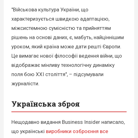
"Військова культура України, що
характеризується швидкою адаптацією,
міжсистемною сумісністю та прийняттям
рішень на основі даних, є, мабуть, найціннішим
уроком, який країна може дати решті Європи.
Це вимагає нової філософії ведення війни, що
відображає мінливу технологічну динаміку
поля бою XXI століття", – підсумували
журналісти.
Українська зброя
Нещодавно видання Business Insider написало,
що українські
виробники озброєння все