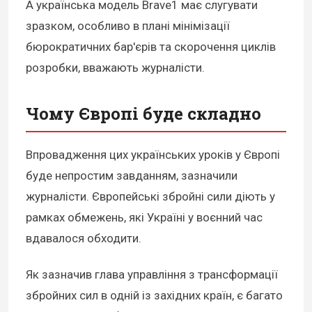
А українська модель Brave1 має слугувати
зразком, особливо в плані мінімізації
бюрократичних бар'єрів та скорочення циклів
розробки, вважають журналісти.
Чому Європі буде складно
Впровадження цих українських уроків у Європі
буде непростим завданням, зазначили
журналісти. Європейські збройні сили діють у
рамках обмежень, які Україні у воєнний час
вдавалося обходити.
Як зазначив глава управління з трансформації
збройних сил в одній із західних країн, є багато