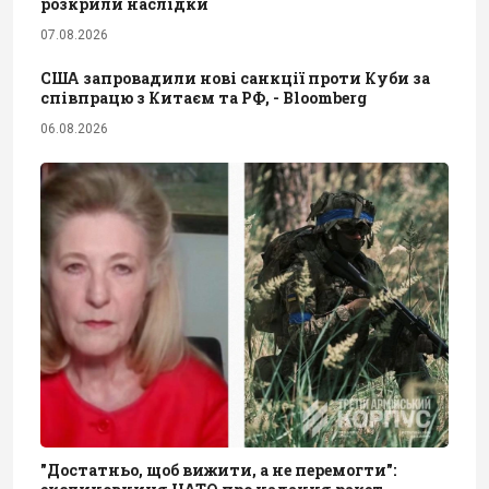
розкрили наслідки
07.08.2026
США запровадили нові санкції проти Куби за
співпрацю з Китаєм та РФ, - Bloomberg
06.08.2026
"Достатньо, щоб вижити, а не перемогти":