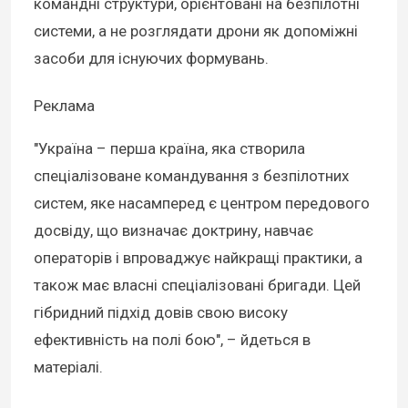
командні структури, орієнтовані на безпілотні
системи, а не розглядати дрони як допоміжні
засоби для існуючих формувань.
Реклама
"Україна – перша країна, яка створила
спеціалізоване командування з безпілотних
систем, яке насамперед є центром передового
досвіду, що визначає доктрину, навчає
операторів і впроваджує найкращі практики, а
також має власні спеціалізовані бригади. Цей
гібридний підхід довів свою високу
ефективність на полі бою", – йдеться в
матеріалі.