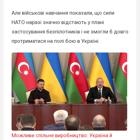
Але військові навчання показали, що сили
НАТО наразі значно відстають у плані
застосування безпілотників і не змогли б довго
протриматися на полі бою в Україні.
Можливе спільне виробництво: Україна й