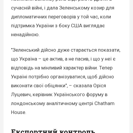
сучасній війні, і дала Зеленському козир для
дипломатичних переговорів у той час, коли
підтримка України з боку США виглядає
ненадійною.
"Зеленський дійсно дуже старається показати,
що Україна – це актив, а не пасив, і що у неї є
відповідь на мінливий характер війни. Тепер
Україні потрібно організуватися, щоб дійсно
виконати свої обіцянки", – сказала Оріся
Луцевич, керівник Українського форуму в
лондонському аналітичному центрі Chatham
House.
Експортний контроль