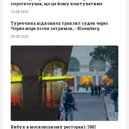
спрогнозував, що це йому коштуватиме
10.08.2026
Туреччина відновила транзит суден через
Чорне море після затримок, - Bloomberg
09.08.2026
Вибух в московському ресторані: ЗМІ