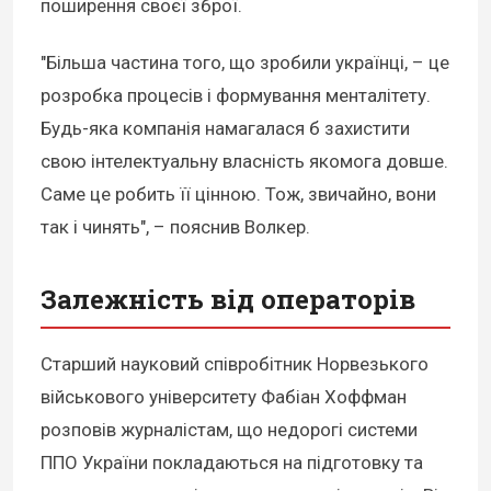
поширення своєї зброї.
"Більша частина того, що зробили українці, – це
розробка процесів і формування менталітету.
Будь-яка компанія намагалася б захистити
свою інтелектуальну власність якомога довше.
Саме це робить її цінною. Тож, звичайно, вони
так і чинять", – пояснив Волкер.
Залежність від операторів
Старший науковий співробітник Норвезького
військового університету Фабіан Хоффман
розповів журналістам, що недорогі системи
ППО України покладаються на підготовку та