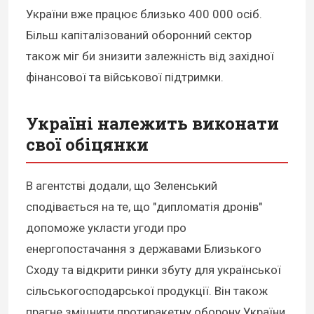
України вже працює близько 400 000 осіб.
Більш капіталізований оборонний сектор
також міг би знизити залежність від західної
фінансової та військової підтримки.
Україні належить виконати
свої обіцянки
В агентстві додали, що Зеленський
сподівається на те, що "дипломатія дронів"
допоможе укласти угоди про
енергопостачання з державами Близького
Сходу та відкрити ринки збуту для української
сільськогосподарської продукції. Він також
прагне зміцнити протиракетну оборону України.