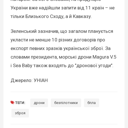
України вже надійшли запити від 11 країн – не
тільки Близького Сходу, а й Кавказу.
Зеленський зазначив, що загалом планується
укласти не менше 10 різних договорів про
експорт певних зразків української зброї. За
словами президента, морські дрони Magura V.5
і Sea Baby також входять до "дронової угоди".
Джерело: УНІАН
ТЕГИ:
дрони
безпілотники
бпла
зброя