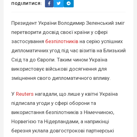
ПОДІЛИТИСЯ:
Президент України Володимир Зеленський зміг
перетворити досвід своєї країни у сфері
застосування
безпілотників
на серію успішних
дипломатичних угод під час візитів на Близький
Схід та до Європи. Таким чином Україна
використовує військові досягнення для
зміцнення свого дипломатичного впливу.
У
Reuters
нагадали, що лише у квітні Україна
підписала угоди у сфері оборони та
використання безпілотників з Німеччиною,
Норвегією та Нідерландами, а наприкінці
березня уклала довгострокові партнерські