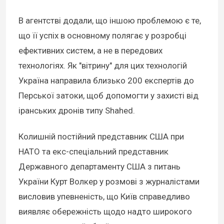
В агентстві додали, що іншою проблемою є те,
що її успіх в основному полягає у розробці
ефективних систем, а не в передових
технологіях. Як "вітрину" для цих технологій
Україна направила близько 200 експертів до
Перської затоки, щоб допомогти у захисті від
іранських дронів типу Shahed.
Колишній постійний представник США при
НАТО та екс-спеціальний представник
Державного департаменту США з питань
України Курт Волкер у розмові з журналістами
висловив упевненість, що Київ справедливо
виявляє обережність щодо надто широкого