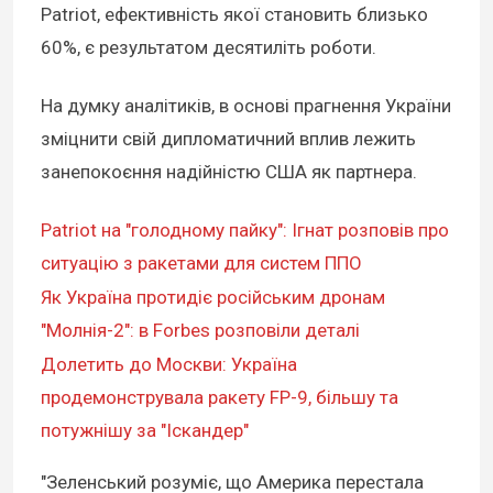
Patriot, ефективність якої становить близько
60%, є результатом десятиліть роботи.
На думку аналітиків, в основі прагнення України
зміцнити свій дипломатичний вплив лежить
занепокоєння надійністю США як партнера.
Patriot на "голодному пайку": Ігнат розповів про
ситуацію з ракетами для систем ППО
Як Україна протидіє російським дронам
"Молнія-2": в Forbes розповіли деталі
Долетить до Москви: Україна
продемонструвала ракету FP-9, більшу та
потужнішу за "Іскандер"
"Зеленський розуміє, що Америка перестала