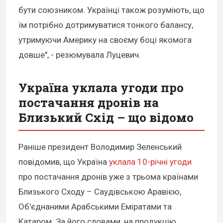
бути союзником. Українці також розуміють, що
їм потрібно дотримуватися тонкого балансу,
утримуючи Америку на своєму боці якомога
довше", - резюмувала Луцевич.
Україна уклала угоди про
постачання дронів на
Близький Схід – що відомо
Раніше президент Володимир Зеленський
повідомив, що Україна
уклала 10-річні угоди
про постачання дронів уже з трьома країнами
Близького Сходу – Саудівською Аравією,
Об'єднаними Арабськими Еміратами та
Катаром. За його словами, на продукцію