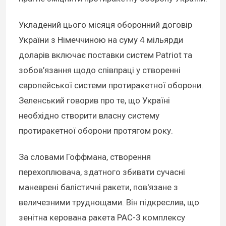
Укладений цього місяця оборонний договір
України з Німеччиною на суму 4 мільярди
доларів включає поставки систем Patriot та
зобов’язання щодо співпраці у створенні
європейської системи протиракетної оборони.
Зеленський говорив про те, що Україні
необхідно створити власну систему
протиракетної оборони протягом року.
За словами Гоффмана, створення
перехоплювача, здатного збивати сучасні
маневрені балістичні ракети, пов'язане з
величезними труднощами. Він підкреслив, що
зенітна керована ракета PAC-3 комплексу