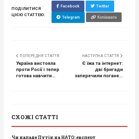
Facebook
Twitter
ПОДІЛИТИСЯ
ЦІЄЮ СТАТТЕЮ:
Telegram
Копіювати
ПОПЕРЕДНЯ СТАТТЯ
НАСТУПНА СТАТТЯ
Україна вистояла
Є їжа та інтернет:
проти Росії і тепер
дві бригади
готова навчити...
заперечили погане...
СХОЖІ СТАТТІ
Чи нападе Путін на НАТО: експерт