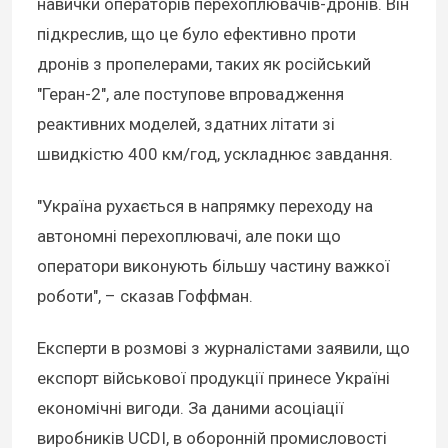
навички операторів перехоплювачів-дронів. Він
підкреслив, що це було ефективно проти
дронів з пропелерами, таких як російський
"Геран-2", але поступове впровадження
реактивних моделей, здатних літати зі
швидкістю 400 км/год, ускладнює завдання.
"Україна рухається в напрямку переходу на
автономні перехоплювачі, але поки що
оператори виконують більшу частину важкої
роботи", – сказав Гоффман.
Експерти в розмові з журналістами заявили, що
експорт військової продукції принесе Україні
економічні вигоди. За даними асоціації
виробників UCDI, в оборонній промисловості