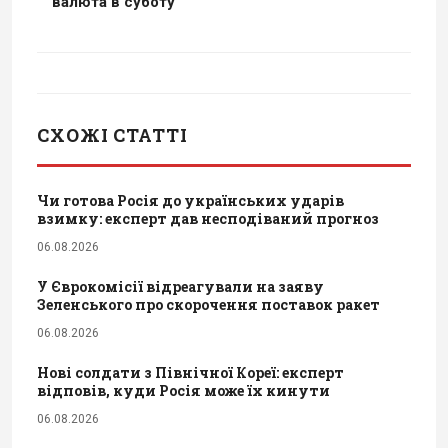
валюта в суботу
СХОЖІ СТАТТІ
Чи готова Росія до українських ударів
взимку: експерт дав несподіваний прогноз
06.08.2026
У Єврокомісії відреагували на заяву
Зеленського про скорочення поставок ракет
06.08.2026
Нові солдати з Північної Кореї: експерт
відповів, куди Росія може їх кинути
06.08.2026