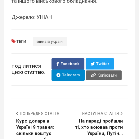
та іншого військового обладнання.
Джерело: УНІАН
ТЕГИ:
війна в україні
Facebook
Twitter
ПОДІЛИТИСЯ
ЦІЄЮ СТАТТЕЮ:
Telegram
Копіювати
ПОПЕРЕДНЯ СТАТТЯ
НАСТУПНА СТАТТЯ
Курс долара в
На параді пройшли
Україні 9 травня:
ті, хто воював проти
скільки коштує
України, Путін...