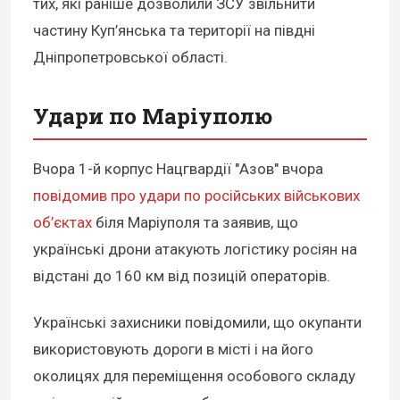
тих, які раніше дозволили ЗСУ звільнити
частину Куп’янська та території на півдні
Дніпропетровської області.
Удари по Маріуполю
Вчора 1-й корпус Нацгвардії "Азов" вчора
повідомив про удари по російських військових
об’єктах
біля Маріуполя та заявив, що
українські дрони атакують логістику росіян на
відстані до 160 км від позицій операторів.
Українські захисники повідомили, що окупанти
використовують дороги в місті і на його
околицях для переміщення особового складу