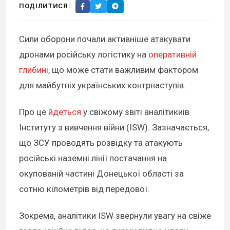
ПОДІЛИТИСЯ:
Сили оборони почали активніше атакувати
дронами російську логістику на
оперативній
глибині
, що може стати важливим фактором
для майбутніх українських контрнаступів.
Про це
йдеться
у свіжому звіті аналітикиів
Інституту з вивчення війни (ISW). Зазначається,
що ЗСУ проводять розвідку та атакують
російські наземні лінії постачання на
окупованій частині Донецької області за
сотню кілометрів від передової.
Зокрема, аналітики ISW звернули увагу на свіже