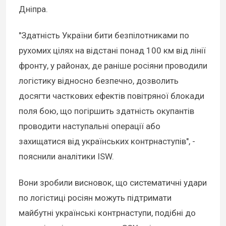
Дніпра.
"Здатність України бити безпілотниками по
рухомих цілях на відстані понад 100 км від лінії
фронту, у районах, де раніше росіяни проводили
логістику відносно безпечно, дозволить
досягти часткових ефектів повітряної блокади
поля бою, що погіршить здатність окупантів
проводити наступальні операції або
захищатися від українських контрнаступів", -
пояснили аналітики ISW.
Вони зробили висновок, що систематичні удари
по логістиці росіян можуть підтримати
майбутні українські контрнаступи, подібні до