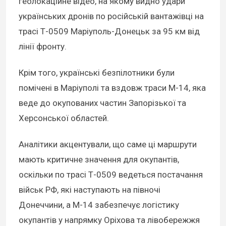
геолокаційне відео, на якому видно удари
українських дронів по російській вантажівці на
трасі Т-0509 Маріуполь-Донецьк за 95 км від
лінії фронту.
Крім того, українські безпілотники були
помічені в Маріуполі та вздовж траси М-14, яка
веде до окупованих частин Запорізької та
Херсонської областей.
Аналітики акцентували, що саме ці маршрути
мають критичне значення для окупантів,
оскільки по трасі Т-0509 ведеться постачання
військ РФ, які наступають на півночі
Донеччини, а М-14 забезпечує логістику
окупантів у напрямку Оріхова та лівобережжя