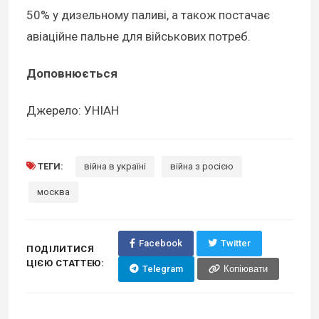
50% у дизельному паливі, а також постачає
авіаційне пальне для військових потреб.
Доповнюється
Джерело: УНІАН
ТЕГИ:
війна в україні
війна з росією
москва
Facebook
Twitter
ПОДІЛИТИСЯ
ЦІЄЮ СТАТТЕЮ:
Telegram
Копіювати