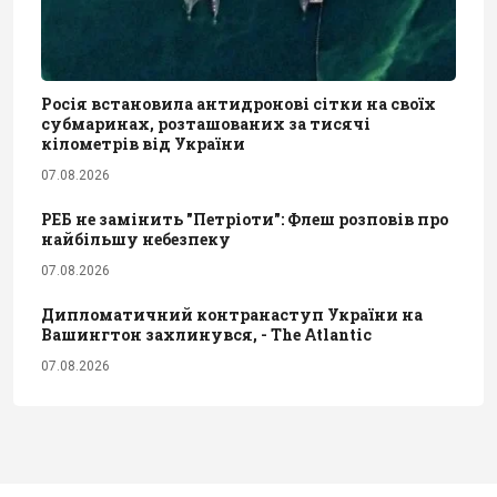
Росія встановила антидронові сітки на своїх
субмаринах, розташованих за тисячі
кілометрів від України
07.08.2026
РЕБ не замінить "Петріоти": Флеш розповів про
найбільшу небезпеку
07.08.2026
Дипломатичний контранаступ України на
Вашингтон захлинувся, - The Atlantic
07.08.2026