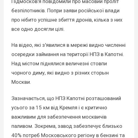
Підмосков'я повідомили про масовий проліт
безпілотників. Попри заяви російської влади
про нібито успішне збиття дронів, кілька з них
все одно досягли цілі.
На відео, які з'явилися в мережі видно численні
осередки займання на території НПЗ в Капотні.
Над містом піднялися величезні стовпи
чорного диму, які видно з різних сторын
Москви.
Зазначається, що НПЗ Капотні розташований
усього за 15 км від Кремля і є критично
важливим для забезпечення москвичів
паливом. Зокрема, завод забезпечує близько
40% потреб Московського регіону в бензині та