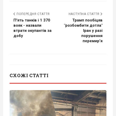
ПОПЕРЕДНЯ СТАТТЯ
НАСТУПНА СТАТТЯ
П'ять танків і 1 370
Трамп пообіцяв
вояк - назвали
"розбомбити дотла"
втрати окупантів за
Іран у разі
добу
порушення
перемир’я
СХОЖІ СТАТТІ