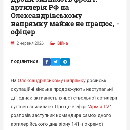
артилерія РФ на
Олександрівському
напрямку майже не працює, -
офіцер
2 червня 2026
Війна
ПОДІЛИТИСЯ:
На
Олександрівському напрямку
російські
окупаційні війська продовжують наступальні
дії, однак активність їхньої ствольної артилерії
суттєво знизилася. Про це в ефірі "
Армія TV
"
розповів заступник командира самохідного
артилерійського дивізіону 141-ї окремої