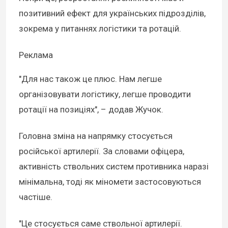
позитивний ефект для українських підрозділів,
зокрема у питаннях логістики та ротацій.
Реклама
"Для нас також це плюс. Нам легше
організовувати логістику, легше проводити
ротації на позиціях", – додав Жучок.
Головна зміна на напрямку стосується
російської артилерії. За словами офіцера,
активність ствольних систем противника наразі
мінімальна, тоді як міномети застосовуються
частіше.
"Це стосується саме ствольної артилерії.