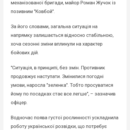
механізованої бригади, майор Роман Жучок із
позивним "Ковбой".
За його словами, загальна ситуація на
напрямку залишається відносно стабільною,
хоча сезонні зміни вплинули на характер
бойових дій.
"Ситуація, в принципі, без змін. Противник
продовжує наступати. Змінилися погодні
умови, наросла "зеленка". Тобто просуватися
йому по посадках стає все легше", – зазначив
офіцер.
Водночас поява густої рослинності ускладнила
роботу української розвідки, що потребує