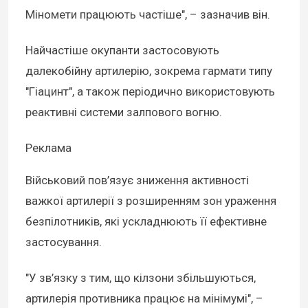
Міномети працюють частіше", – зазначив він.
Найчастіше окупанти застосовують
далекобійну артилерію, зокрема гармати типу
"Гіацинт", а також періодично використовують
реактивні системи залпового вогню.
Реклама
Військовий пов’язує зниження активності
важкої артилерії з розширенням зон ураження
безпілотників, які ускладнюють її ефективне
застосування.
"У зв’язку з тим, що кілзони збільшуються,
артилерія противника працює на мінімумі", –