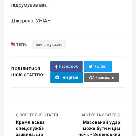
підсумував він.
Джерело: УНІАН
ТЕГИ:
війна в україні
Facebook
Twitter
ПОДІЛИТИСЯ
ЦІЄЮ СТАТТЕЮ:
Telegram
Копіювати
ПОПЕРЕДНЯ СТАТТЯ
НАСТУПНА СТАТТЯ
Кремлівська
Масований удар
спецслужба
може бути й цієї
заявила, що
ночі, - Зеленський