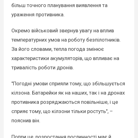
більш точного планування виявлення та
ураження противника.
Окремо військовий звернув увагу на вплив
температурних умов на роботу безпілотників.
За його словами, тепла погода змінює
характеристики акумуляторів, що впливає на
тривалість роботи дронів.
"Погодні умови сприяли тому, що збільшується
кілзона. Батарейки як на наших, так і на дронах
противника розряджаються повільніше, і це
сприяє тому, що кілзони тільки ростуть", –
пояснив він.
Попри це, розростання рослинності має й