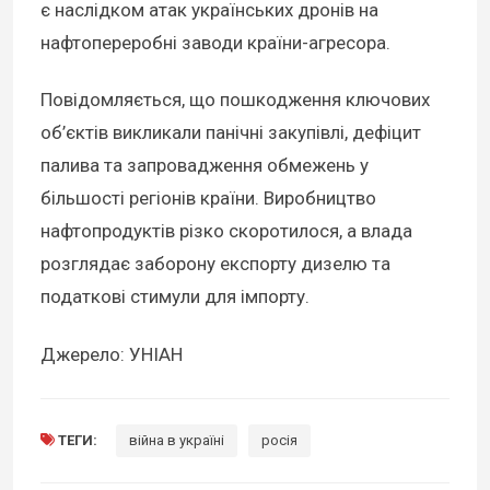
є наслідком атак українських дронів на
нафтопереробні заводи країни-агресора.
Повідомляється, що пошкодження ключових
об’єктів викликали панічні закупівлі, дефіцит
палива та запровадження обмежень у
більшості регіонів країни. Виробництво
нафтопродуктів різко скоротилося, а влада
розглядає заборону експорту дизелю та
податкові стимули для імпорту.
Джерело: УНІАН
ТЕГИ:
війна в україні
росія