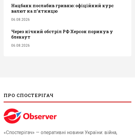
Нацбанк послабив гривню: офіційний курс
валют на п’ятницю
06.08.2026
Через нічний обстріл РФ Херсон поринув у
блекаут
06.08.2026
ПРО СПОСТЕРІГАЧ
«Спостерігач» — оперативні новини України: війна,