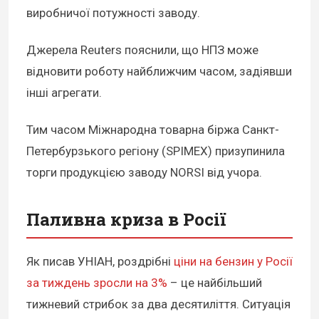
виробничої потужності заводу.
Джерела Reuters пояснили, що НПЗ може
відновити роботу найближчим часом, задіявши
інші агрегати.
Тим часом Міжнародна товарна біржа Санкт-
Петербурзького регіону (SPIMEX) призупинила
торги продукцією заводу NORSI від учора.
Паливна криза в Росії
Як писав УНІАН, роздрібні
ціни на бензин у Росії
за тиждень зросли на 3%
– це найбільший
тижневий стрибок за два десятиліття. Ситуація