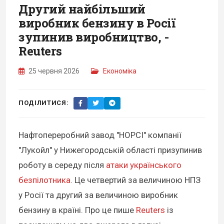
Другий найбільший
виробник бензину в Росії
зупинив виробництво, -
Reuters
25 червня 2026
Економіка
ПОДІЛИТИСЯ:
Нафтопереробний завод "НОРСІ" компанії
"Лукойл" у Нижегородській області призупинив
роботу в середу після
атаки українського
безпілотника
. Це четвертий за величиною НПЗ
у Росії та другий за величиною виробник
бензину в країні. Про це пише
Reuters
із