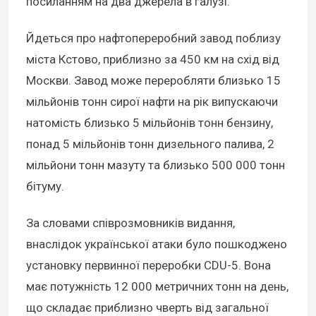
посиланням на два джерела в галузі.
Йдеться про нафтопереробний завод поблизу
міста Кстово, приблизно за 450 км на схід від
Москви. Завод може переробляти близько 15
мільйонів тонн сирої нафти на рік випускаючи
натомість близько 5 мільйонів тонн бензину,
понад 5 мільйонів тонн дизельного палива, 2
мільйони тонн мазуту та близько 500 000 тонн
бітуму.
За словами співрозмовників видання,
внаслідок української атаки було пошкоджено
установку первинної переробки CDU-5. Вона
має потужність 12 000 метричних тонн на день,
що складає приблизно чверть від загальної