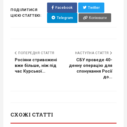
Facebook
Twitter
ПОДІЛИТИСЯ
ЦІЄЮ СТАТТЕЮ:
Telegram
Копіювати
ПОПЕРЕДНЯ СТАТТЯ
НАСТУПНА СТАТТЯ
Росіяни стривожені
СБУ проведе 40-
вже більше, ніж під
денну операцію для
час Курської...
спонукання Росії
до...
СХОЖІ СТАТТІ