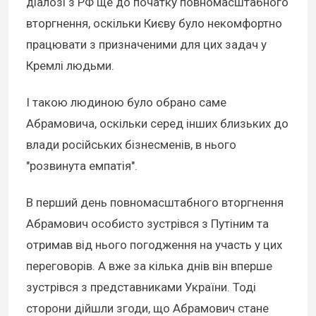
діалозі з РФ ще до початку повномасштабного
вторгнення, оскільки Києву було некомфортно
працювати з призначеними для цих задач у
Кремлі людьми.
І такою людиною було обрано саме
Абрамовича, оскільки серед інших близьких до
влади російських бізнесменів, в нього
"розвинута емпатія".
В перший день повномасштабного вторгнення
Абрамович особисто зустрівся з Путіним та
отримав від нього погодження на участь у цих
переговорів. А вже за кілька днів він вперше
зустрівся з представниками України. Тоді
сторони дійшли згоди, що Абрамович стане