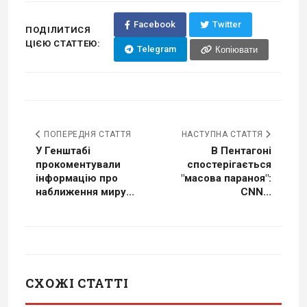
Facebook
Twitter
ПОДІЛИТИСЯ
ЦІЄЮ СТАТТЕЮ:
Telegram
Копіювати
ПОПЕРЕДНЯ СТАТТЯ
НАСТУПНА СТАТТЯ
У Генштабі
В Пентагоні
прокоментували
спостерігається
інформацію про
"масова параноя":
наближення миру...
CNN...
СХОЖІ СТАТТІ