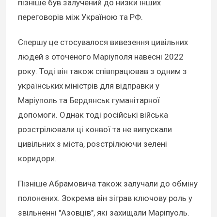
пізніше був залучений до низки інших
переговорів між Україною та РФ.
Спершу це стосувалося вивезення цивільних
людей з оточеного Маріуполя навесні 2022
року. Тоді він також співпрацював з одним з
українських міністрів для відправки у
Маріуполь та Бердянськ гуманітарної
допомоги. Однак тоді російські війська
розстрілювали ці конвої та не випускали
цивільних з міста, розстрілюючи зелені
коридори.
Пізніше Абрамовича також залучали до обміну
полонених. Зокрема він зіграв ключову роль у
звільненні "Азовців", які захищали Маріпуоль.