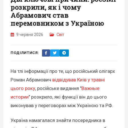
розкрили, як і чому
Абрамович став
перемовником з Україною
9 червня 2026
Світ
ПОДІЛИТИСЯ:
На тлі інформації про те, що російський олігарх
Роман Абрамович
відвідував Київ у травні
цього року
, російське видання "
Важные
истории
" розкрило, які функції він до цього
виконував у переговорах між Україною та РФ.
Україна намагалася знайти посередника в