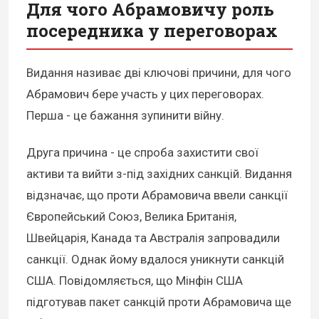
Для чого Абрамовичу роль
посередника у переговорах
Видання називає дві ключові причини, для чого
Абрамович бере участь у цих переговорах.
Перша - це бажання зупинити війну.
Друга причина - це спроба захистити свої
активи та вийти з-під західних санкцій. Видання
відзначає, що проти Абрамовича ввели санкції
Європейський Союз, Велика Британія,
Швейцарія, Канада та Австралія запровадили
санкції. Однак йому вдалося уникнути санкцій
США. Повідомляється, що Мінфін США
підготував пакет санкцій проти Абрамовича ще