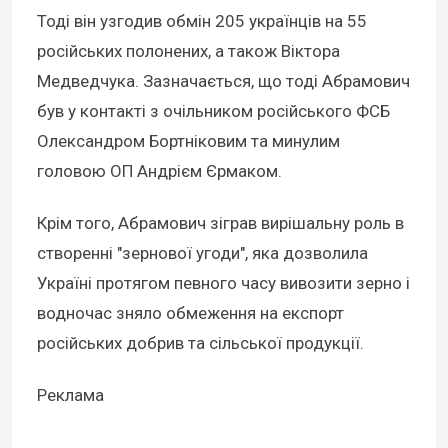
Тоді він узгодив обмін 205 українців на 55
російських полонених, а також Віктора
Медведчука. Зазначається, що тоді Абрамович
був у контакті з очільником російського ФСБ
Олександром Бортніковим та минулим
головою ОП Андрієм Єрмаком.
Крім того, Абрамович зіграв вирішальну роль в
створенні "зернової угоди", яка дозволила
Україні протягом певного часу вивозити зерно і
водночас зняло обмеження на експорт
російських добрив та сільської продукції.
Реклама