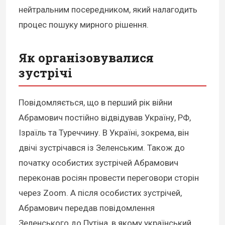
нейтральним посередником, який налагодить
процес пошуку мирного рішення.
Як організовувалися
зустрічі
Повідомляється, що в перший рік війни
Абрамович постійно відвідував Україну, РФ,
Ізраїль та Туреччину. В Україні, зокрема, він
двічі зустрічався із Зеленським. Також до
початку особистих зустрічей Абрамович
переконав росіян провести переговори сторін
через Zoom. А після особистих зустрічей,
Абрамович передав повідомлення
Зеленського до Путіна, в якому український