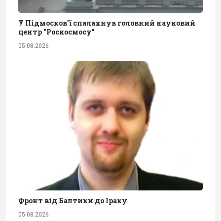
У Підмосков’ї спалахнув головний науковий
центр "Роскосмосу"
05.08.2026
Фронт від Балтики до Іраку
05.08.2026