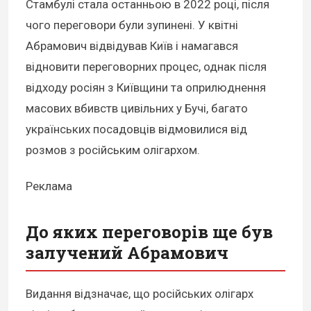
Стамбулі стала останньою в 2022 році, після
чого переговори були зупинені. У квітні
Абрамович відвідував Київ і намагався
відновити переговорних процес, однак після
відходу росіян з Київщини та оприлюднення
масових вбивств цивільних у Бучі, багато
українських посадовців відмовилися від
розмов з російським олігархом.
Реклама
До яких переговорів ще був
залучений Абрамович
Видання відзначає, що російських олігарх