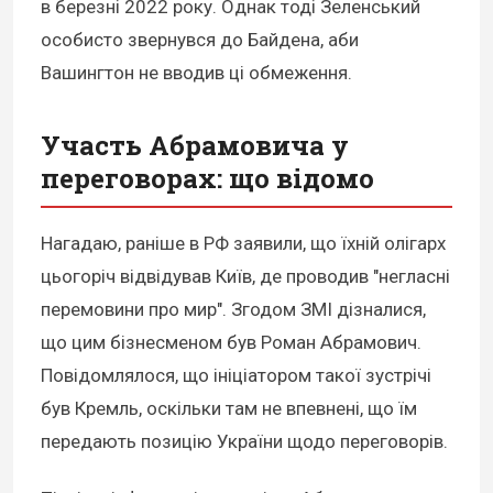
в березні 2022 року. Однак тоді Зеленський
особисто звернувся до Байдена, аби
Вашингтон не вводив ці обмеження.
Участь Абрамовича у
переговорах: що відомо
Нагадаю, раніше в РФ заявили, що їхній олігарх
цьогоріч відвідував Київ, де проводив "негласні
перемовини про мир". Згодом ЗМІ дізналися,
що цим бізнесменом був Роман Абрамович.
Повідомлялося, що ініціатором такої зустрічі
був Кремль, оскільки там не впевнені, що їм
передають позицію України щодо переговорів.