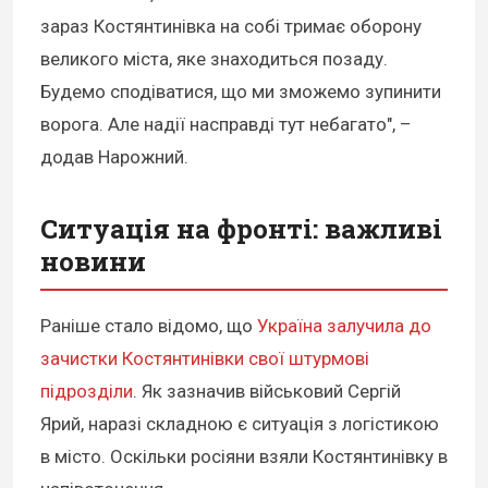
зараз Костянтинівка на собі тримає оборону
великого міста, яке знаходиться позаду.
Будемо сподіватися, що ми зможемо зупинити
ворога. Але надії насправді тут небагато", –
додав Нарожний.
Ситуація на фронті: важливі
новини
Раніше стало відомо, що
Україна залучила до
зачистки Костянтинівки свої штурмові
підрозділи
. Як зазначив військовий Сергій
Ярий, наразі складною є ситуація з логістикою
в місто. Оскільки росіяни взяли Костянтинівку в