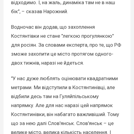
відходимо. І, на жаль, динаміка там не в наш
бік", – сказав Нарожний.
Водночас він додав, що захоплення
Костянтівки не стане "легкою прогулянкою"
для росіян. За словами експерта, про те, що РФ
зможе захопити це місто протягом одного-
двох тижнів, наразі не йдеться.
"У нас дуже люблять оцінювати квадратними
метрами. Ми відступили в Костянтинівці, але
відбили десь там на Гуляйпільському
напрямку. Але для нас наразі цей напрямок
Костянтинівки, він набагато важливіший. Тому
що за нею далі Слов'янськ. Слов'янськ – це
велике місто, велика кількість населення. І