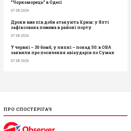
"Чорноморець" в Одесі
07.08.2026
Дрони вже пів доби атакують Крим: у Ялті
зафіксована пожежа в районі порту
07.08.2026
У червні – 30 бомб, у липні – понад 50: в ОВА
заявили про посилення авіаударів по Сумах
07.08.2026
ПРО СПОСТЕРІГАЧ