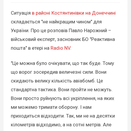
Ситуація
в районі Костянтинівки на Донеччині
складається "не найкращим чином" для
України. Про це розповів Павло Нарожний –
військовий експерт, засновник БО "Реактивна
пошта" в етері на
Radio NV
.
"Це можна було очікувати, що так буде. Тому
що ворог зосередив величезні сили. Вони
скидають велику кількість авіабомб. Це
стандартна тактика. Вони пройти не можуть.
Вони просто руйнують всі укріплення, на яких
ми можемо тримати оборону. І нам
приходиться відходити. Так, ми не на десятки
кілометрів відходимо, а на сотні метрів. Але