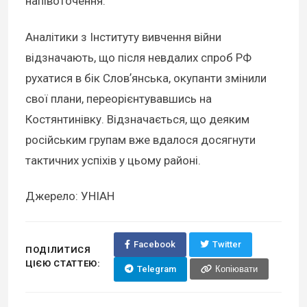
напівоточення.
Аналітики з Інституту вивчення війни
відзначають, що після невдалих спроб РФ
рухатися в бік Словʼянська, окупанти змінили
свої плани, переорієнтувавшись на
Костянтинівку. Відзначається, що деяким
російським групам вже вдалося досягнути
тактичних успіхів у цьому районі.
Джерело: УНІАН
Facebook
Twitter
ПОДІЛИТИСЯ
ЦІЄЮ СТАТТЕЮ:
Telegram
Копіювати