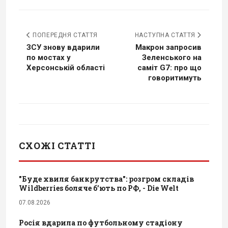
ПОПЕРЕДНЯ СТАТТЯ
НАСТУПНА СТАТТЯ
ЗСУ знову вдарили
Макрон запросив
по мостах у
Зеленського на
Херсонській області
саміт G7: про що
говоритимуть
СХОЖІ СТАТТІ
"Буде хвиля банкрутства": розгром складів
Wildberries боляче бʼють по РФ, - Die Welt
07.08.2026
Росія вдарила по футбольному стадіону