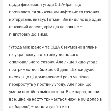
щодо фіналізації угоди США-Іран, що
проявляється зниженням нафтових та газових
котирувань, вказує Гетман. Він виділяє ще один
важливий аспект, крім цін на пальне –
підготовку до зими.
"Угода між Іраном та США безумовно вплине
на українську підготовку до нового
опалювального сезону. Але лише якщо угода
протримається більше 60 днів. Шанси дуже
високі, що ці домовленості рано чи пізно
переростуть у постійну угоду. Але поки що
умови постійно змінюються. Вже зараз, попри
все, ціна на нафту тримається нижче 80 доларів
за барель", – констатує Гетман.