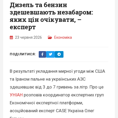
Дизель та бензин
здешевшають незабаром:
яких цін очікувати, –
експерт
23 червня 2026
Економіка
ПОДІЛИТИСЯ:
В результаті укладання мирної угоди між США
та Іраном пальне на українських АЗС
здешевшає від 3 до 7 гривень за літр. Про це
УНІАН
розповів координатор експертних груп
Економічної експертної платформи,
асоційований експерт CASE Україна Олег