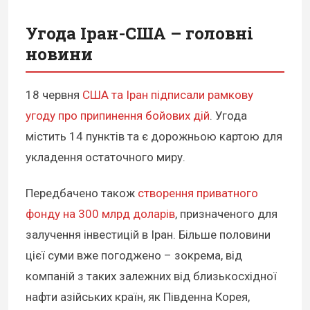
Угода Іран-США – головні
новини
18 червня
США та Іран підписали рамкову
угоду про припинення бойових дій
. Угода
містить 14 пунктів та є дорожньою картою для
укладення остаточного миру.
Передбачено також
створення приватного
фонду на 300 млрд доларів
, призначеного для
залучення інвестицій в Іран. Більше половини
цієї суми вже погоджено – зокрема, від
компаній з таких залежних від близькосхідної
нафти азійських країн, як Південна Корея,