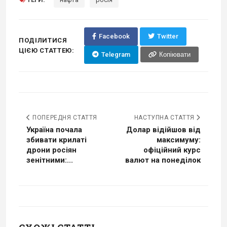
Facebook
Twitter
ПОДІЛИТИСЯ
ЦІЄЮ СТАТТЕЮ:
Telegram
Копіювати
ПОПЕРЕДНЯ СТАТТЯ
НАСТУПНА СТАТТЯ
Україна почала
Долар відійшов від
збивати крилаті
максимуму:
дрони росіян
офіційний курс
зенітними:...
валют на понеділок