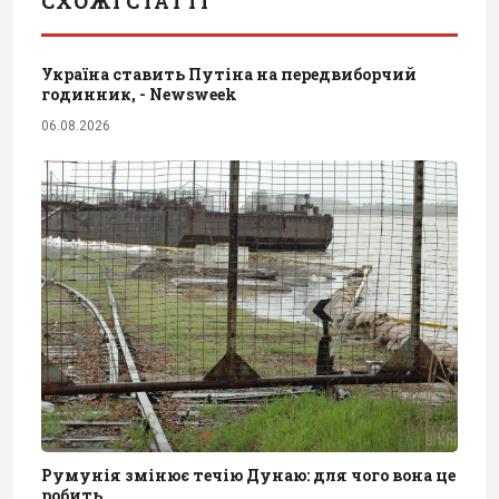
СХОЖІ СТАТТІ
Україна ставить Путіна на передвиборчий
годинник, - Newsweek
06.08.2026
Румунія змінює течію Дунаю: для чого вона це
робить