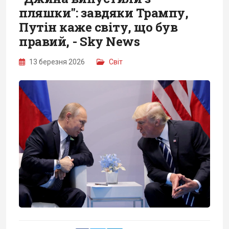
пляшки": завдяки Трампу,
Путін каже світу, що був
правий, - Sky News
13 березня 2026
Світ