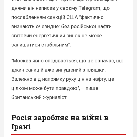
днями він написав у своєму Telegram, що
послабленням санкцій США "фактично
визнають очевидне: без російської нафти
світовий енергетичний ринок не може
залишатися стабільним".
"Москва явно сподівається, що це означає, що
джин санкцій вже випущений з пляшки.
Залежно від напрямку руху цін на нафту, це
цілком може бути правдою", – пише
британський журналіст.
Росія заробляє на війні в
Ірані