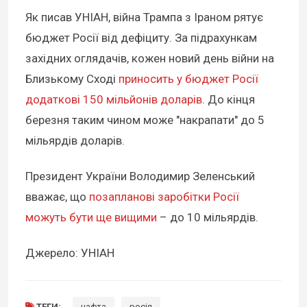
Як писав УНІАН, війна Трампа з Іраном рятує
бюджет Росії від дефіциту. За підрахункам
західних оглядачів, кожен новий день війни на
Близькому Сході
приносить у бюджет Росії
додаткові 150 мільйонів доларів
. До кінця
березня таким чином може "накрапати" до 5
мільярдів доларів.
Президент України Володимир Зеленський
вважає, що
позапланові заробітки Росії
можуть бути ще вищими
– до 10 мільярдів.
Джерело: УНІАН
ТЕГИ:
нафта
росія