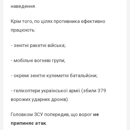
наведення.
Крім того, по цілях противника ефективно
працюють:
- зенітні ракетні війська;
- мобільні вогневі групи;
- окремі зенітні кулеметні батальйони;
- гелікоптери української армії (збили 379
ворожих ударних дронів).
Головком ЗСУ попередив, що ворог
не
припиняє атак
.