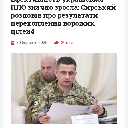
ППО значно зросла: Сирський
розповів про результати
перехоплення ворожих
цілей4
30 березня 2026
Життя