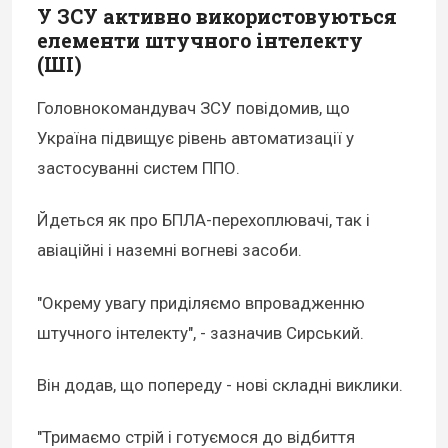
У ЗСУ активно використовуються
елементи штучного інтелекту
(ШІ)
Головнокомандувач ЗСУ повідомив, що
Україна підвищує рівень автоматизації у
застосуванні систем ППО.
Йдеться як про БПЛА-перехоплювачі, так і
авіаційні і наземні вогневі засоби.
"Окрему увагу приділяємо впровадженню
штучного інтелекту", - зазначив Сирський.
Він додав, що попереду - нові складні виклики.
"Тримаємо стрій і готуємося до відбиття