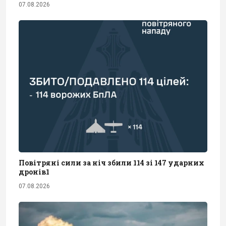
07.08.2026
Повітряні сили за ніч збили 114 зі 147 ударних
дронів1
07.08.2026