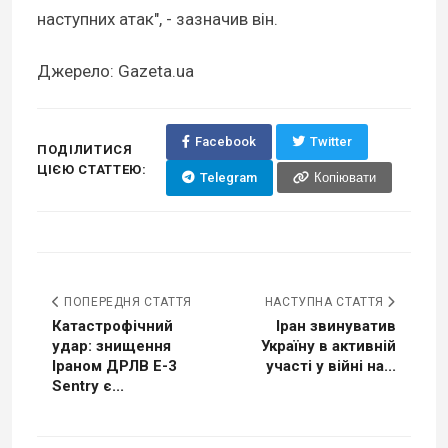
наступних атак", - зазначив він.
Джерело: Gazeta.ua
Facebook
Twitter
ПОДІЛИТИСЯ
ЦІЄЮ СТАТТЕЮ:
Telegram
Копіювати
ПОПЕРЕДНЯ СТАТТЯ
НАСТУПНА СТАТТЯ
Катастрофічний
Іран звинуватив
удар: знищення
Україну в активній
Іраном ДРЛВ E-3
участі у війні на...
Sentry є...