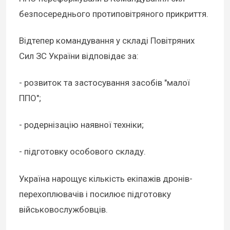
безпосереднього протиповітряного прикриття.
Відтепер командування у складі Повітряних
Сил ЗС України відповідає за:
- розвиток та застосування засобів "малої
ППО";
- родернізацію наявної техніки;
- підготовку особового складу.
Україна нарощує кількість екіпажів дронів-
перехоплювачів і посилює підготовку
військовослужбовців.