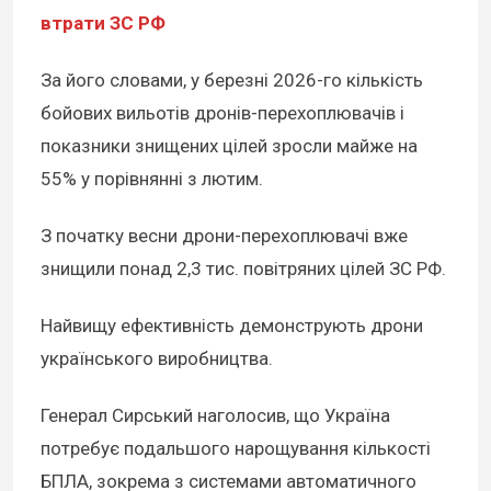
втрати ЗС РФ
За його словами, у березні 2026-го кількість
бойових вильотів дронів-перехоплювачів і
показники знищених цілей зросли майже на
55% у порівнянні з лютим.
З початку весни дрони-перехоплювачі вже
знищили понад 2,3 тис. повітряних цілей ЗС РФ.
Найвищу ефективність демонструють дрони
українського виробництва.
Генерал Сирський наголосив, що Україна
потребує подальшого нарощування кількості
БПЛА, зокрема з системами автоматичного