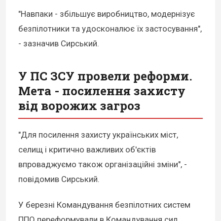
"Навпаки - збільшує виробництво, модернізує
безпілотники та удосконалює їх застосування",
- зазначив Сирський.
У ПС ЗСУ провели реформи.
Мета - посилення захисту
від ворожих загроз
"Для посилення захисту українських міст,
селищ і критично важливих об'єктів
впроваджуємо також організаційні зміни", -
повідомив Сирський.
У березні Командування безпілотних систем
ППО переформували в Командування сил