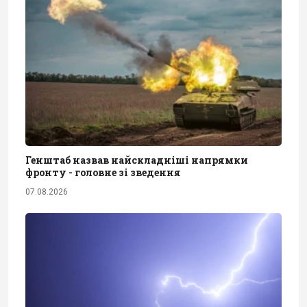
Генштаб назвав найскладніші напрямки
фронту - головне зі зведення
07.08.2026