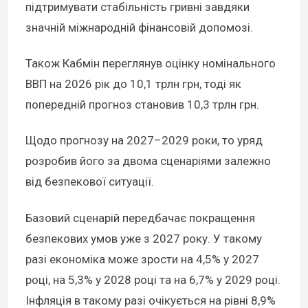
підтримувати стабільність гривні завдяки
значній міжнародній фінансовій допомозі.
Також Кабмін переглянув оцінку номінального
ВВП на 2026 рік до 10,1 трлн грн, тоді як
попередній прогноз становив 10,3 трлн грн.
Щодо прогнозу на 2027–2029 роки, то уряд
розробив його за двома сценаріями залежно
від безпекової ситуації.
Базовий сценарій передбачає покращення
безпекових умов уже з 2027 року. У такому
разі економіка може зрости на 4,5% у 2027
році, на 5,3% у 2028 році та на 6,7% у 2029 році.
Інфляція в такому разі очікується на рівні 8,9%