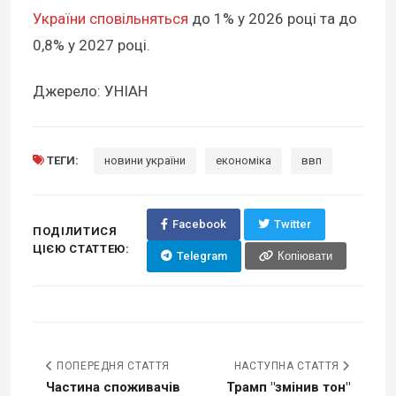
України сповільняться
до 1% у 2026 році та до
0,8% у 2027 році.
Джерело: УНІАН
ТЕГИ:
новини україни
економіка
ввп
Facebook
Twitter
ПОДІЛИТИСЯ
ЦІЄЮ СТАТТЕЮ:
Telegram
Копіювати
ПОПЕРЕДНЯ СТАТТЯ
НАСТУПНА СТАТТЯ
Частина споживачів
Трамп "змінив тон"