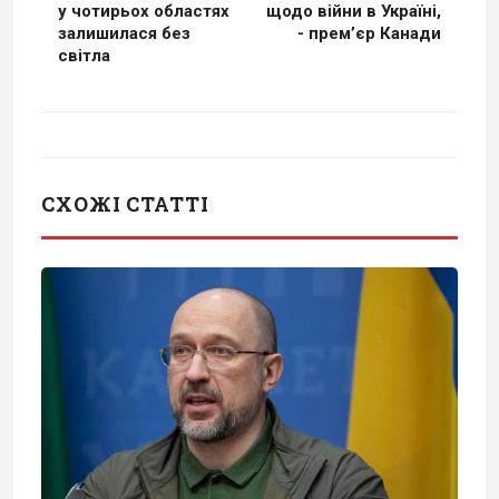
у чотирьох областях
щодо війни в Україні,
залишилася без
- премʼєр Канади
світла
СХОЖІ СТАТТІ