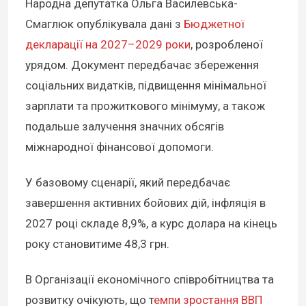
Народна депутатка Ольга Василевська-
Смаглюк опублікувала дані з
Бюджетної
декларації на 2027–2029 роки
, розробленої
урядом. Документ передбачає збереження
соціальних видатків, підвищення мінімальної
зарплати та прожиткового мінімуму, а також
подальше залучення значних обсягів
міжнародної фінансової допомоги.
У базовому сценарії, який передбачає
завершення активних бойових дій, інфляція в
2027 році складе 8,9%, а курс долара на кінець
року становитиме 48,3 грн.
В Організації економічного співробітництва та
розвитку очікують, що т
емпи зростання ВВП