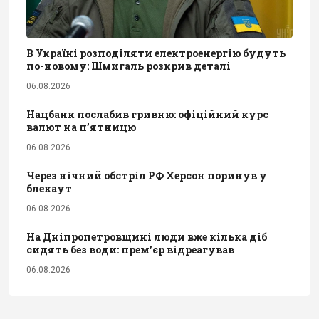
В Україні розподіляти електроенергію будуть
по-новому: Шмигаль розкрив деталі
06.08.2026
Нацбанк послабив гривню: офіційний курс
валют на п’ятницю
06.08.2026
Через нічний обстріл РФ Херсон поринув у
блекаут
06.08.2026
На Дніпропетровщині люди вже кілька діб
сидять без води: прем’єр відреагував
06.08.2026