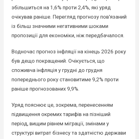
збільшиться на 1,6% проти 2,4%, які уряд
очікував раніше. Перегляд прогнозу пов'язаний
із більш значними негативними шоками
пропозиції для економіки, ніж передбачалося.
Водночас прогноз інфляції на кінець 2026 року
був дещо покращений. Очікується, що
споживча інфляція у грудні до грудня
попереднього року становитиме 9,2% проти
раніше прогнозованих 9,9%.
Уряд пояснює це, зокрема, перенесенням
підвищення окремих тарифів на пізніший
період, вищим рівнем міграції, змінами у
структурі витрат бізнесу та здатністю держави