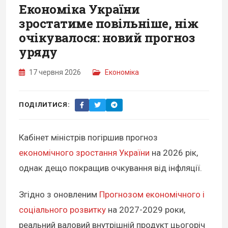
Економіка України
зростатиме повільніше, ніж
очікувалося: новий прогноз
уряду
17 червня 2026
Економіка
ПОДІЛИТИСЯ:
Кабінет міністрів погіршив прогноз
економічного зростання України
на 2026 рік,
однак дещо покращив очкування від інфляції.
Згідно з оновленим
Прогнозом економічного і
соціального розвитку
на 2027-2029 роки,
реальний валовий внутрішній продукт цьогоріч