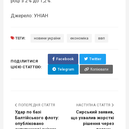
році з 2% до 1,2%.
Джерело: УНІАН
ТЕГИ:
новини україни
економіка
ввп
Facebook
Twitter
ПОДІЛИТИСЯ
ЦІЄЮ СТАТТЕЮ:
Telegram
Копіювати
ПОПЕРЕДНЯ СТАТТЯ
НАСТУПНА СТАТТЯ
Удар по базі
Сирський заявив,
Балтійського флоту:
що ухвалив жорсткі
опубліковано
рішення через