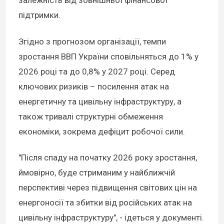
залежність від зовнішньої фінансової
підтримки.
Згідно з прогнозом організації, темпи
зростання ВВП України сповільняться до 1% у
2026 році та до 0,8% у 2027 році. Серед
ключових ризиків – посилення атак на
енергетичну та цивільну інфраструктуру, а
також тривалі структурні обмеження
економіки, зокрема дефіцит робочої сили.
"Після спаду на початку 2026 року зростання,
ймовірно, буде стриманим у найближчій
перспективі через підвищення світових цін на
енергоносії та збитки від російських атак на
цивільну інфраструктуру", - ідеться у документі.