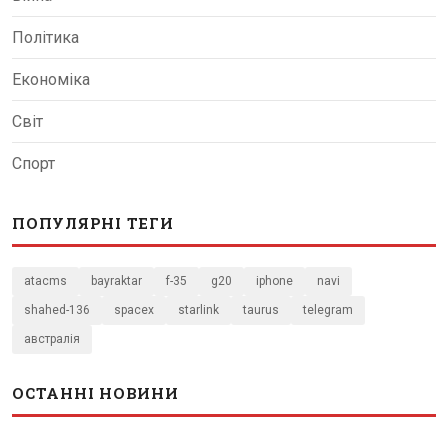
Політика
Економіка
Світ
Спорт
ПОПУЛЯРНІ ТЕГИ
atacms
bayraktar
f-35
g20
iphone
navi
shahed-136
spacex
starlink
taurus
telegram
австралія
ОСТАННІ НОВИНИ