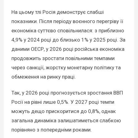
На цьому тлі Росія демонструє слабші
показники. Після періоду воєнного перегріву її
економіка суттєво сповільнилася: з приблизно
4,9% у 2024 році до близько 1% у 2025 році. За
даними ОЕСР, у 2026 році російська економіка
продовжить зростати повільними темпами
через санкції, жорстку монетарну політику та
обмеження на ринку праці.
Так, у 2026 році прогнозується зростання ВВП
Росії на рівні лише 0,5%. У 2027 році темпи
можуть дещо прискоритися до 0,8%, однак
загальна динаміка залишатиметься слабкою
порівняно з попередніми роками.