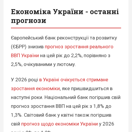
Економіка України - останні
прогнози
Європейський банк реконструкції та розвитку
(ЄБРР) знизив
прогноз зростання реального
ВВП України
на цей рік до 2,2%, порівняно з
2,5%, очікуваними у лютому.
У 2026 році
в Україні очікується стримане
зростання економіки
, яке пришвидшиться в
наступні роки. Національний банк погіршив свій
прогноз зростання ВВП на цей рік з 1,8% до
1,3%. Світовий банк у квітні також погіршив
свій
прогноз щодо економіки України
у 2026