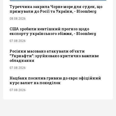
Туреччина закрила Чорне море для суден, що
прямували до Росії та України, - Bloomberg
08.08.2026
США зробили невтішний прогноз щодо
експорту українського збіжжя, - Bloomberg
07.08.2026
Росіяни масовано атакували обʼєкти
"Укрнафти": зруйновано критично важливе
обладнання
07.08.2026
Нацбанк посилив гривню до євро: офіційний
курс валют на понеділок
07.08.2026