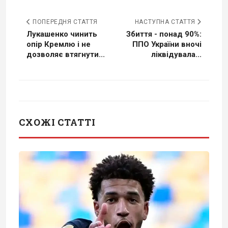
ПОПЕРЕДНЯ СТАТТЯ
НАСТУПНА СТАТТЯ
Лукашенко чинить
Збиття - понад 90%:
опір Кремлю і не
ППО України вночі
дозволяє втягнути...
ліквідувала...
СХОЖІ СТАТТІ