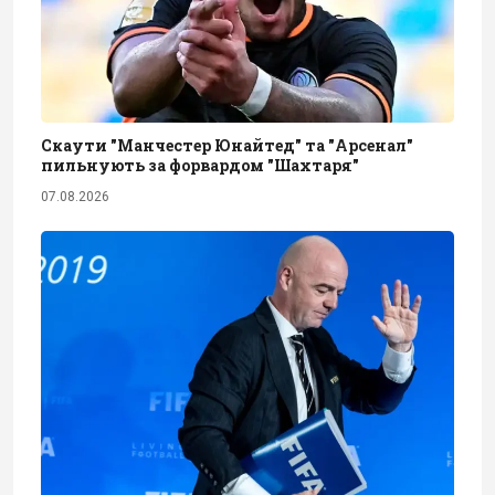
Скаути "Манчестер Юнайтед" та "Арсенал"
пильнують за форвардом "Шахтаря"
07.08.2026