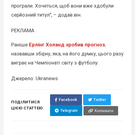
програли. Хочеться, щоб вони вже здобули
серйозний титул", – додав він.
РЕКЛАМА
Раніше
Ерлінг Холанд зробив прогноз
,
назвавши збірну, яка, на його думку, цього разу
виграє на Чемпіонаті світу з футболу.
Джерело: Ukranews
Facebook
Twitter
ПОДІЛИТИСЯ
ЦІЄЮ СТАТТЕЮ:
Telegram
Копіювати