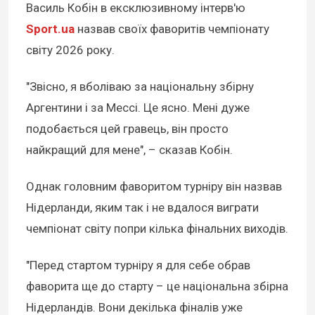
Василь Кобін в ексклюзивному інтерв'ю
Sport.ua
назвав своїх фаворитів чемпіонату
світу 2026 року.
"Звісно, я вболіваю за національну збірну
Аргентини і за Мессі. Це ясно. Мені дуже
подобається цей гравець, він просто
найкращий для мене", – сказав Кобін.
Однак головним фаворитом турніру він назвав
Нідерланди, яким так і не вдалося виграти
чемпіонат світу попри кілька фінальних виходів.
"Перед стартом турніру я для себе обрав
фаворита ще до старту – це національна збірна
Нідерландів. Вони декілька фіналів уже