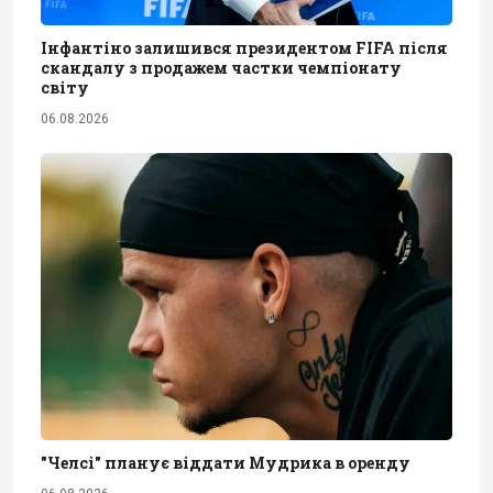
Інфантіно залишився президентом FIFA після
скандалу з продажем частки чемпіонату
світу
06.08.2026
"Челсі" планує віддати Мудрика в оренду