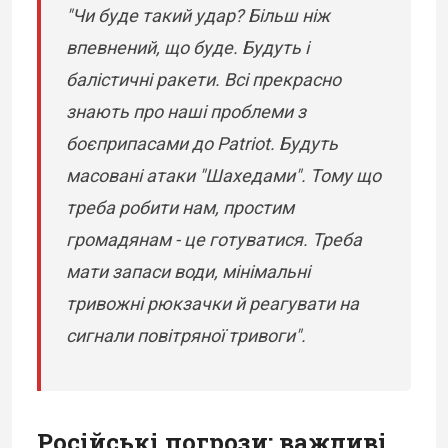
"Чи буде такий удар? Більш ніж
впевнений, що буде. Будуть і
балістичні ракети. Всі прекрасно
знають про наші проблеми з
боєприпасами до Patriot. Будуть
масовані атаки "Шахедами". Тому що
треба робити нам, простим
громадянам - це готуватися. Треба
мати запаси води, мінімальні
тривожні рюкзачки й реагувати на
сигнали повітряної тривоги".
Російські погрози: важливі