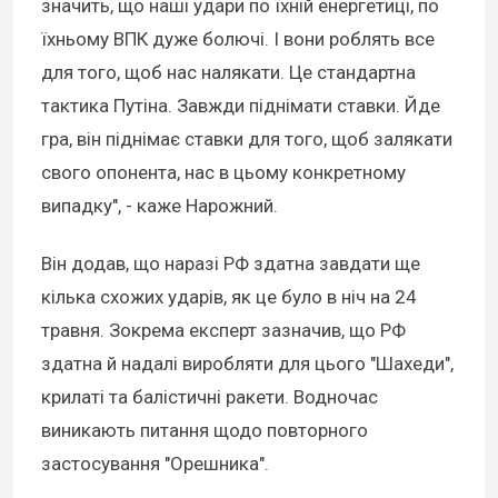
значить, що наші удари по їхній енергетиці, по
їхньому ВПК дуже болючі. І вони роблять все
для того, щоб нас налякати. Це стандартна
тактика Путіна. Завжди піднімати ставки. Йде
гра, він піднімає ставки для того, щоб залякати
свого опонента, нас в цьому конкретному
випадку", - каже Нарожний.
Він додав, що наразі РФ здатна завдати ще
кілька схожих ударів, як це було в ніч на 24
травня. Зокрема експерт зазначив, що РФ
здатна й надалі виробляти для цього "Шахеди",
крилаті та балістичні ракети. Водночас
виникають питання щодо повторного
застосування "Орешника".