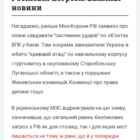
новини
Нагадаємо, раніше Міноборони РФ заявило про
плани завдавати "системних ударів" по обʼєктах
ВПК у Києві. Там зокрема звинуватили Україну в
нібито "кривавій атаці" по навчальному корпусу
і гуртожитку в окупованому Старобільську
Луганської області, а також у порушенні
Женевських конвенцій, Конвенції про права
дитини тощо.
В українському МЗС відреагували на цю заяву,
зазначивши, що загальний рівень безпекових
загроз з РФ як для столиці, так і для інших міст
лишається на тому ж рівні, що й у попередні