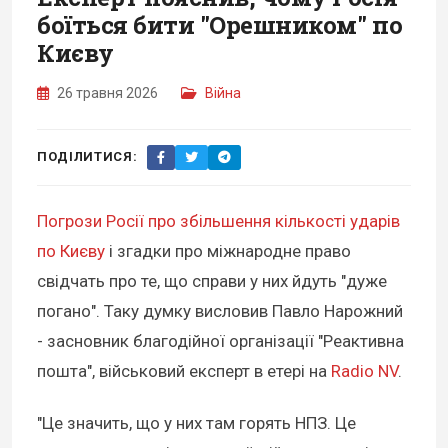
боїться бити "Орешником" по
Києву
26 травня 2026
Війна
ПОДІЛИТИСЯ:
Погрози Росії про збільшення кількості ударів
по Києву
і згадки про міжнародне право
свідчать про те, що справи у них йдуть "дуже
погано". Таку думку висловив Павло Нарожний
- засновник благодійної організації "Реактивна
пошта", військовий експерт в етері на
Radio NV
.
"Це значить, що у них там горять НПЗ. Це