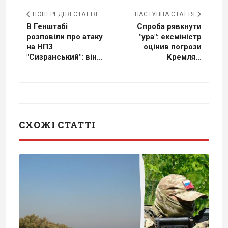
ПОПЕРЕДНЯ СТАТТЯ
НАСТУПНА СТАТТЯ
В Генштабі
Спроба рявкнути
розповіли про атаку
"ура": ексміністр
на НПЗ
оцінив погрози
"Сизранський": він...
Кремля...
СХОЖІ СТАТТІ