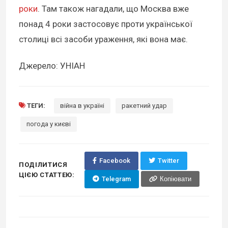
роки
. Там також нагадали, що Москва вже
понад 4 роки застосовує проти української
столиці всі засоби ураження, які вона має.
Джерело: УНІАН
ТЕГИ:
війна в україні
ракетний удар
погода у києві
Facebook
Twitter
ПОДІЛИТИСЯ
ЦІЄЮ СТАТТЕЮ:
Telegram
Копіювати