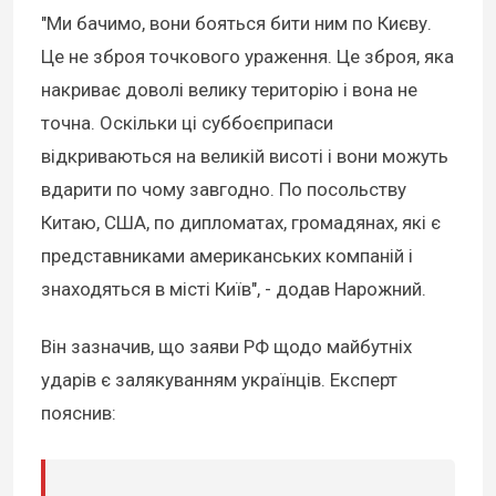
"Ми бачимо, вони бояться бити ним по Києву.
Це не зброя точкового ураження. Це зброя, яка
накриває доволі велику територію і вона не
точна. Оскільки ці суббоєприпаси
відкриваються на великій висоті і вони можуть
вдарити по чому завгодно. По посольству
Китаю, США, по дипломатах, громадянах, які є
представниками американських компаній і
знаходяться в місті Київ", - додав Нарожний.
Він зазначив, що заяви РФ щодо майбутніх
ударів є залякуванням українців. Експерт
пояснив: