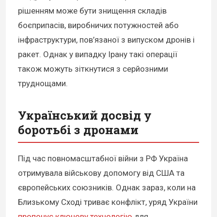
рішенням може бути знищення складів
боєприпасів, виробничих потужностей або
інфраструктури, пов’язаної з випуском дронів і
ракет. Однак у випадку Ірану такі операції
також можуть зіткнутися з серйозними
труднощами.
Український досвід у
боротьбі з дронами
Під час повномасштабної війни з РФ Україна
отримувала військову допомогу від США та
європейських союзників. Однак зараз, коли на
Близькому Сході триває конфлікт, уряд України
пропонує ключову технологію
для