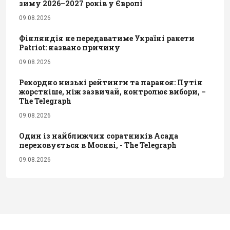
зиму 2026–2027 років у Європі
09.08.2026
Фінляндія не передаватиме Україні ракети
Patriot: названо причину
09.08.2026
Рекордно низькі рейтинги та параноя: Путін
жорсткіше, ніж зазвичай, контролює вибори, –
The Telegraph
09.08.2026
Один із найближчих соратників Асада
переховується в Москві, - The Telegraph
09.08.2026