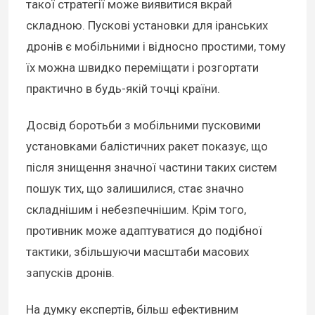
такої стратегії може виявитися вкрай
складною. Пускові установки для іранських
дронів є мобільними і відносно простими, тому
їх можна швидко переміщати і розгортати
практично в будь-якій точці країни.
Досвід боротьби з мобільними пусковими
установками балістичних ракет показує, що
після знищення значної частини таких систем
пошук тих, що залишилися, стає значно
складнішим і небезпечнішим. Крім того,
противник може адаптуватися до подібної
тактики, збільшуючи масштаби масових
запусків дронів.
На думку експертів, більш ефективним