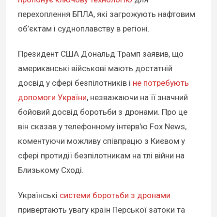
перехоплення БПЛА, які загрожують нафтовим
об’єктам і судноплавству в регіоні.
Президент США Дональд Трамп заявив, що
американські військові мають достатній
досвід у сфері безпілотників і
не потребують
допомоги України
, незважаючи на її значний
бойовий досвід боротьби з дронами. Про це
він сказав у телефонному інтерв'ю Fox News,
коментуючи можливу співпрацю з Києвом у
сфері протидії безпілотникам на тлі війни на
Близькому Сході.
Українські
системи боротьби з дронами
привертають увагу країн Перської затоки та