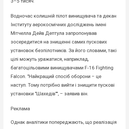
3–5 тисяч.
Водночас колишній пілот винищувача та декан
Інституту аерокосмічних досліджень імені
Мітчелла Дейв Дептула запропонував
зосередитися на знищенні самих пускових
установок безпілотників. За його словами, такі
цілі можуть уражатися, наприклад,
багатоцільовими винищувачами F‑16 Fighting
Falcon. "Найкращий спосіб оборони – це
наступ. Тому потрібно вийти і знищити пускові
установки "Шахедів"", – заявив він.
Реклама
Однак аналітики попереджають, що реалізація