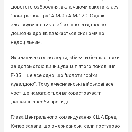
дорогого озброєння, включаючи ракети класу
"повітря-повітря" AIM‑9 і AIM‑120. Однак
застосування такої зброї проти відносно
дешевих дронів вважається економічно
недоцільним.
Як зазначають експерти, збивати безпілотники
за допомогою винищувача п'ятого покоління
F‑35 – це все одно, що "колоти горіхи
кувалдою". Тому американські військові все
частіше намагаються використовувати
дешевші засоби протидії.
Глава Центрального командування США Бред
Купер заявив, що американські сили поступово