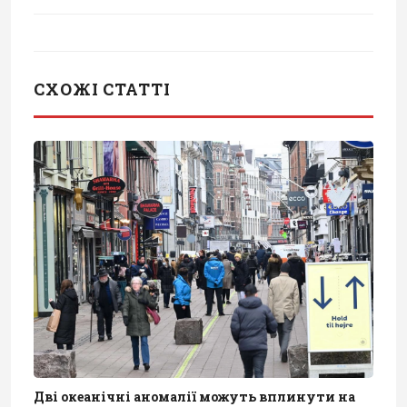
СХОЖІ СТАТТІ
Дві океанічні аномалії можуть вплинути на