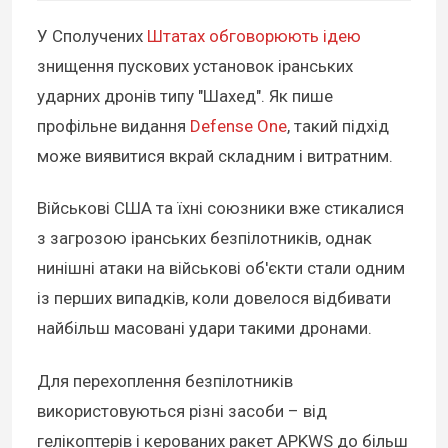
У Сполучених
Штатах обговорюють ідею
знищення пускових установок іранських
ударних дронів типу "Шахед". Як пише
профільне видання
Defense One
, такий підхід
може виявитися вкрай складним і витратним.
Військові США та їхні союзники вже стикалися
з загрозою іранських безпілотників, однак
нинішні атаки на військові об'єкти стали одним
із перших випадків, коли довелося відбивати
найбільш масовані удари такими дронами.
Для перехоплення безпілотників
використовуються різні засоби – від
гелікоптерів і керованих ракет APKWS до більш