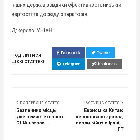
інших держав завдяки ефективності, низькій
вартості та досвіду операторів.
Джерело: УНІАН
Facebook
Twitter
ПОДІЛИТИСЯ
ЦІЄЮ СТАТТЕЮ:
Telegram
Копіювати
ПОПЕРЕДНЯ СТАТТЯ
НАСТУПНА СТАТТЯ
Безпечних місць
Економіка Китаю
уже немає: експілот
несподівано зросла,
США назвав...
попри війну в Ірані, -
FT