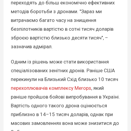
переходять до більш економічно ефективних
методів боротьби з дронами. "Зараз ми
витрачаємо багато часу на знищення
безпілотників вартістю в сотні тисяч доларів
зброєю вартістю близько десяти тисяч", –
зазначив адмірал.
Одним із рішень може стати використання
спеціалізованих зенітних дронів. Раніше США
перекинули на Близький Схід близько 10 тисяч
перехоплювачів комплексу Merops
, який
раніше пройшов бойові випробування в Україні.
Вартість одного такого дрона оцінюється
приблизно в 14–15 тисяч доларів, однак при
масових замовленнях вона може знизитися до