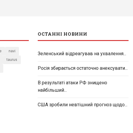
ОСТАННІ НОВИНИ
e
navi
Зеленський відреагував на ухвалення...
taurus
Росія збирається остаточно анексувати...
В результаті атаки РФ знищено
найбільший...
США зробили невтішний прогноз щодо...