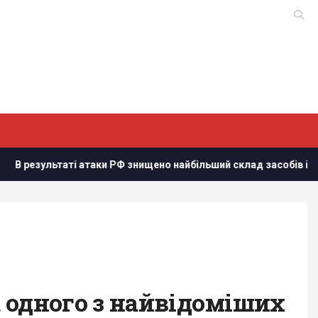
атаки РФ знищено найбільший склад засобів індивідуального за
 одного з найвідоміших