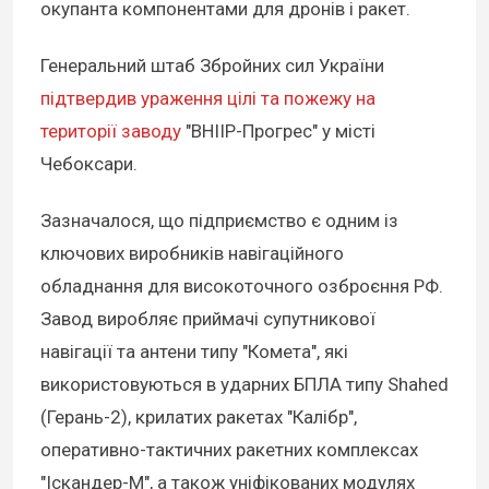
окупанта компонентами для дронів і ракет.
Генеральний штаб Збройних сил України
підтвердив ураження цілі та пожежу на
території заводу
"ВНІІР-Прогрес" у місті
Чебоксари.
Зазначалося, що підприємство є одним із
ключових виробників навігаційного
обладнання для високоточного озброєння РФ.
Завод виробляє приймачі супутникової
навігації та антени типу "Комета", які
використовуються в ударних БПЛА типу Shahed
(Герань-2), крилатих ракетах "Калібр",
оперативно-тактичних ракетних комплексах
"Іскандер-М", а також уніфікованих модулях