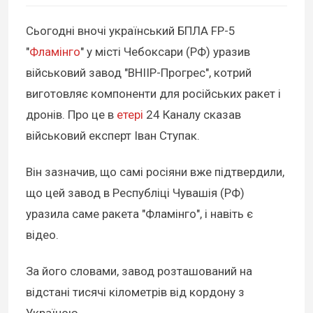
Сьогодні вночі український БПЛА FP-5
"
Фламінго
" у місті Чебоксари (РФ) уразив
військовий завод "ВНІІР-Прогрес", котрий
виготовляє компоненти для російських ракет і
дронів. Про це в
етері
24 Каналу сказав
військовий експерт Іван Ступак.
Він зазначив, що самі росіяни вже підтвердили,
що цей завод в Республіці Чувашія (РФ)
уразила саме ракета "Фламінго", і навіть є
відео.
За його словами, завод розташований на
відстані тисячі кілометрів від кордону з