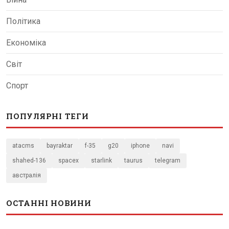
Політика
Економіка
Світ
Спорт
ПОПУЛЯРНІ ТЕГИ
atacms
bayraktar
f-35
g20
iphone
navi
shahed-136
spacex
starlink
taurus
telegram
австралія
ОСТАННІ НОВИНИ