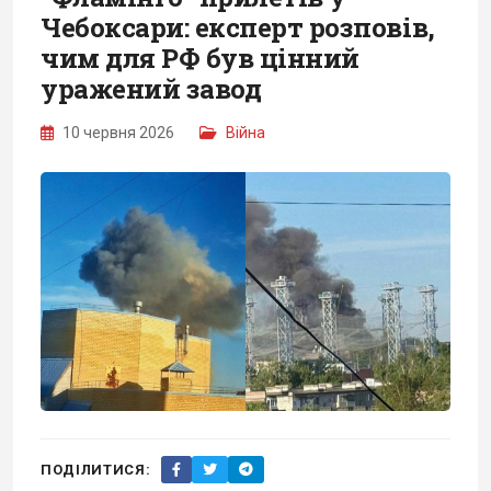
Чебоксари: експерт розповів,
чим для РФ був цінний
уражений завод
10 червня 2026
Війна
ПОДІЛИТИСЯ: