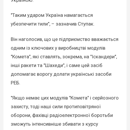
Україною.
"Таким ударом Україна намагається
убезпечити тили", – зазначив Ступак.
Він наголосив, що це підприємство вважається
одним із ключових у виробництві модулів
"Комета", які ставлять, зокрема, на "Іскандери",
інші ракети та "Шахеди", і саме цей засіб
допомагає ворогу долати українські засоби
РЕБ.
"Якщо немає цих модулів "Комета" і серйозного
захисту, тоді наші сили протиповітряної
оборони, фахівці радіоелектронної боротьби
зможуть інтенсивніше збивати з курсу