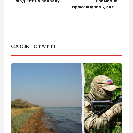
бюджет на оборону
навмисно
промахнулись, але...
СХОЖІ СТАТТІ