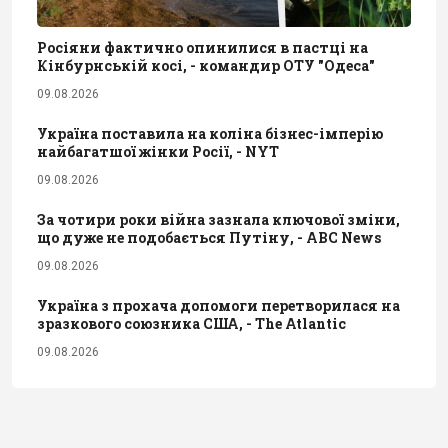
Росіяни фактично опинилися в пастці на
Кінбурнській косі, - командир ОТУ "Одеса"
09.08.2026
Україна поставила на коліна бізнес-імперію
найбагатшої жінки Росії, - NYT
09.08.2026
За чотири роки війна зазнала ключової зміни,
що дуже не подобається Путіну, - ABC News
09.08.2026
Україна з прохача допомоги перетворилася на
зразкового союзника США, - The Atlantic
09.08.2026