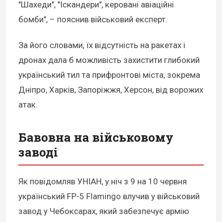
"Шахеди", "Іскандери", керовані авіаційні
бомби", – пояснив військовий експерт.
За його словами, їх відсутність на ракетах і
дронах дала б можливість захистити глибокий
український тил та прифронтові міста, зокрема
Дніпро, Харків, Запоріжжя, Херсон, від ворожих
атак.
Бавовна на військовому
заводі
Як повідомляв УНІАН, у ніч з 9 на 10 червня
український FP-5 Flamingo влучив у військовий
завод у Чебоксарах, який забезпечує армію