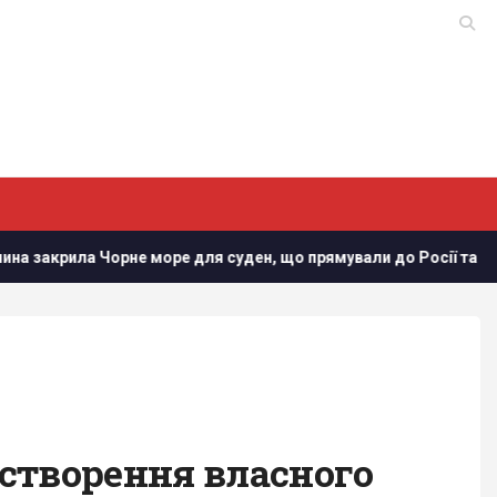
 Чорне море для суден, що прямували до Росії та України, - Bl
 створення власного