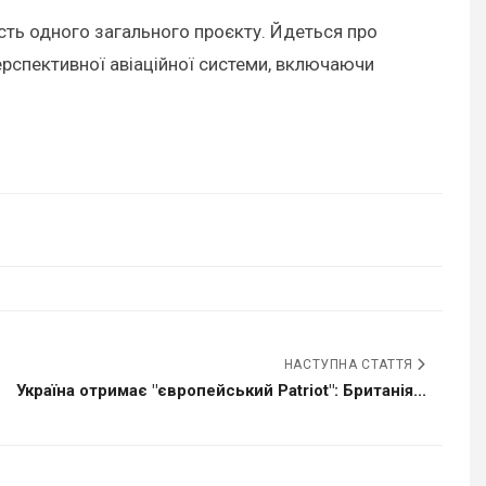
сть одного загального проєкту. Йдеться про
перспективної авіаційної системи, включаючи
НАСТУПНА СТАТТЯ
Україна отримає "європейський Patriot": Британія...