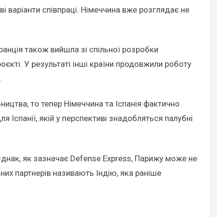
і варіанти співпраці. Німеччина вже розглядає не
Франція також вийшла зі спільної розробки
єкті. У результаті інші країни продовжили роботу
.
бництва, то тепер Німеччина та Іспанія фактично
Іспанії, якій у перспективі знадобляться палубні
 Однак, як зазначає Defense Express, Парижу може не
них партнерів називають Індію, яка раніше