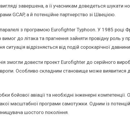
вигляді завершена, а її учасникам доведеться шукати нов
ами GCAP, а й потенційне партнерство зі Швецією.
 паралелі з програмою Eurofighter Typhoon. У 1985 році 
имог до літака та прагнення зайняти провідну роль у про
ня ситуація відрізняється від подій сорокарічної давнини
анія змогли довести проект Eurofighter до серійного виро
вропи. Особливо складним становище може виявитися для 
обки бойової авіації та необхідні інженерні компетенції.
акої масштабної програми самотужки. Одним із потенцій
винищувача шостого покоління.