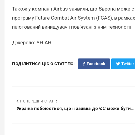
Також у компанії Airbus заявили, що Європа може с
програму Future Combat Air System (FCAS), в рамка
пілотований винищувач і пов'язані з ним технології.
Джерело: УНІАН
ПОДІЛИТИСЯ ЦІЄЮ СТАТТЕЮ:
Facebook
Twitter
ПОПЕРЕДНЯ СТАТТЯ
Україна побоюється, що її заявка до ЄС може бути...