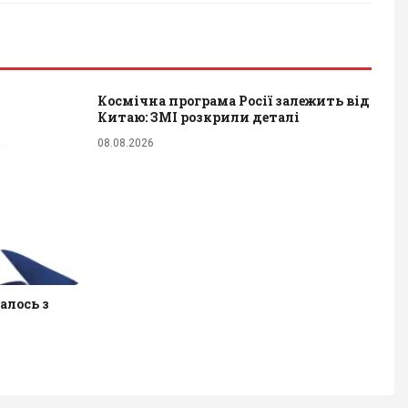
Космічна програма Росії залежить від
Китаю: ЗМІ розкрили деталі
08.08.2026
алось з