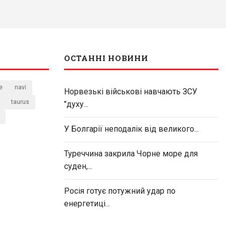
ОСТАННІ НОВИНИ
e
navi
Норвезькі військові навчають ЗСУ
taurus
"духу...
У Болгарії неподалік від великого...
Туреччина закрила Чорне море для
суден,...
Росія готує потужний удар по
енергетиці...