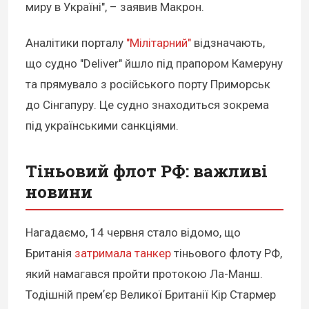
миру в Україні", – заявив Макрон.
Аналітики порталу
"Мілітарний"
відзначають,
що судно "Deliver" йшло під прапором Камеруну
та прямувало з російського порту Приморськ
до Сінгапуру. Це судно знаходиться зокрема
під українськими санкціями.
Тіньовий флот РФ: важливі
новини
Нагадаємо, 14 червня стало відомо, що
Британія
затримала танкер
тіньового флоту РФ,
який намагався пройти протокою Ла-Манш.
Тодішній премʼєр Великої Британії Кір Стармер