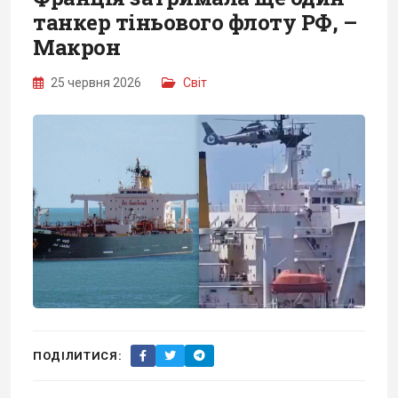
танкер тіньового флоту РФ, –
Макрон
25 червня 2026
Світ
ПОДІЛИТИСЯ: