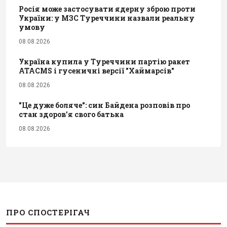
Росія може застосувати ядерну зброю проти
України: у МЗС Туреччини назвали реальну
умову
08.08.2026
Україна купила у Туреччини партію ракет
ATACMS і гусеничні версії "Хаймарсів"
08.08.2026
"Це дуже боляче": син Байдена розповів про
стан здоров’я свого батька
08.08.2026
ПРО СПОСТЕРІГАЧ