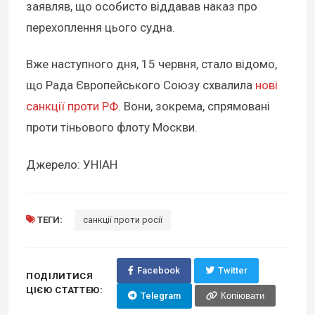
заявляв, що особисто віддавав наказ про
перехоплення цього судна.
Вже наступного дня, 15 червня, стало відомо,
що Рада Європейського Союзу схвалила
нові
санкції проти РФ
. Вони, зокрема, спрямовані
проти тіньового флоту Москви.
Джерело: УНІАН
ТЕГИ:
санкції проти росії
Facebook
Twitter
ПОДІЛИТИСЯ
ЦІЄЮ СТАТТЕЮ:
Telegram
Копіювати