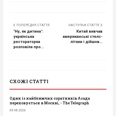
ПОПЕРЕДНЯ СТАТТЯ
НАСТУПНА СТАТТЯ
"Ну, як дитина":
Китай вивчав
українська
американські стелс-
рестораторка
літаки і дійшов...
розповіла про...
СХОЖІ СТАТТІ
Один із найближчих соратників Асада
переховується в Москві, - The Telegraph
09.08.2026