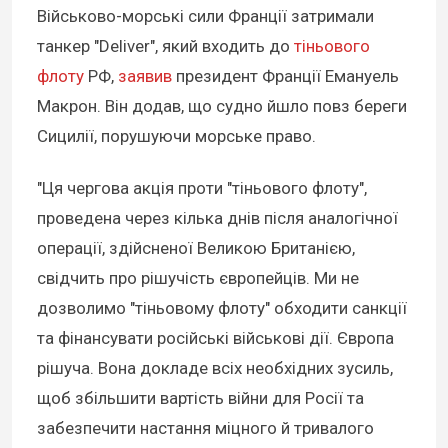
Військово-морські сили Франції затримали
танкер "Deliver", який входить до
тіньового
флоту
РФ,
заявив
президент Франції Емануель
Макрон. Він додав, що судно йшло повз береги
Сицилії, порушуючи морське право.
"Ця чергова акція проти "тіньового флоту",
проведена через кілька днів після аналогічної
операції, здійсненої Великою Британією,
свідчить про рішучість європейців. Ми не
дозволимо "тіньовому флоту" обходити санкції
та фінансувати російські військові дії. Європа
рішуча. Вона докладе всіх необхідних зусиль,
щоб збільшити вартість війни для Росії та
забезпечити настання міцного й тривалого