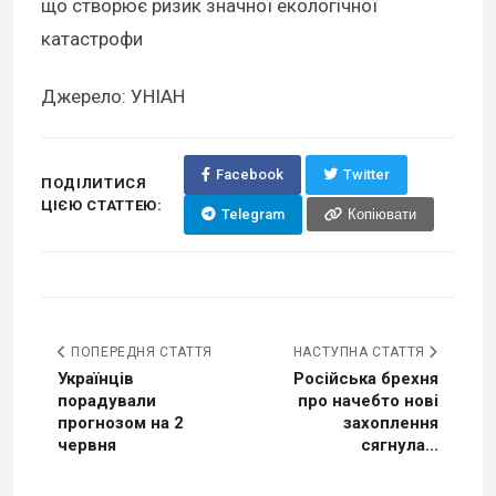
що створює ризик значної екологічної
катастрофи
Джерело: УНІАН
Facebook
Twitter
ПОДІЛИТИСЯ
ЦІЄЮ СТАТТЕЮ:
Telegram
Копіювати
ПОПЕРЕДНЯ СТАТТЯ
НАСТУПНА СТАТТЯ
Українців
Російська брехня
порадували
про начебто нові
прогнозом на 2
захоплення
червня
сягнула...