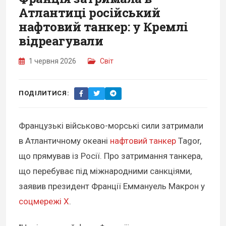
Атлантиці російський
нафтовий танкер: у Кремлі
відреагували
1 червня 2026
Світ
ПОДІЛИТИСЯ:
Французькі військово-морські сили затримали
в Атлантичному океані
нафтовий танкер
Tagor,
що прямував із Росії. Про затримання танкера,
що перебуває під міжнародними санкціями,
заявив президент Франції Еммануель Макрон у
соцмережі X
.