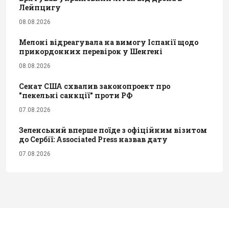
Лейпцигу
08.08.2026
Мелоні відреагувала на вимогу Іспанії щодо
прикордонних перевірок у Шенгені
08.08.2026
Сенат США схвалив законопроект про
"пекельні санкції" проти РФ
07.08.2026
Зеленський вперше поїде з офіційним візитом
до Сербії: Associated Press назвав дату
07.08.2026