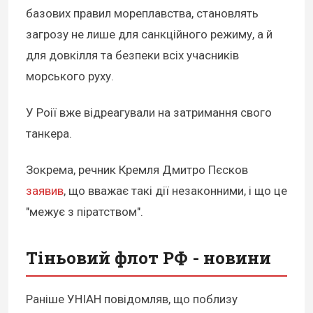
базових правил мореплавства, становлять
загрозу не лише для санкційного режиму, а й
для довкілля та безпеки всіх учасників
морського руху.
У Роії вже відреагували на затримання свого
танкера.
Зокрема, речник Кремля Дмитро Пєсков
заявив
, що вважає такі дії незаконними, і що це
"межує з піратством".
Тіньовий флот РФ - новини
Раніше УНІАН повідомляв, що поблизу