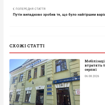
ПОПЕРЕДНЯ СТАТТЯ
Путін випадково зробив те, що було найгіршим варіа
СХОЖІ СТАТТІ
Мобілізаці
втратять т
серпні
06.08.2026