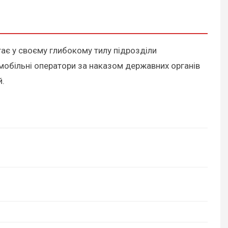
ртає у своєму глибокому тилу підрозділи
і мобільні оператори за наказом державних органів
й.