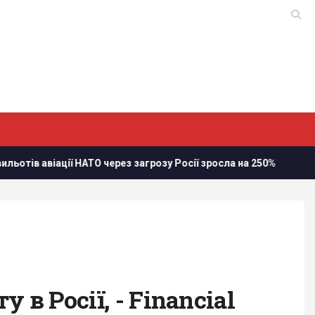
іації НАТО через загрозу Росії зросла на 250%
Стефанішин
в Росії, - Financial