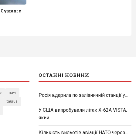
 Сумах: є
ОСТАННІ НОВИНИ
e
navi
Росія вдарила по залізничній станції у...
taurus
У США випробували літак X-62A VISTA,
який...
Кількість вильотів авіації НАТО через...