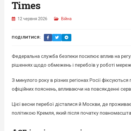
Times
12 червня 2026
Війна
ПОДІЛИТИСЯ:
Федеральна служба безпеки посилює вплив на регу
рішеннях щодо обмежень і перебоїв у роботі мереж
З минулого року в різних регіонах Росії фіксуються
офіційних пояснень, впливаючи на повсякденні серві
Цієї весни перебої дісталися й Москви, де прожива
політикою Кремля, який після початку повномасшта