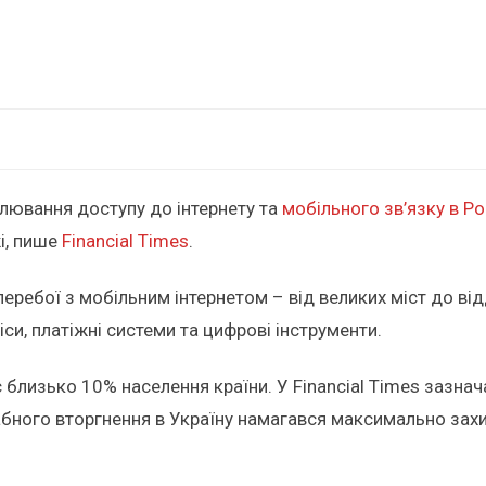
лювання доступу до інтернету та
мобільного зв’язку в Ро
і, пише
Financial Times
.
 перебої з мобільним інтернетом – від великих міст до в
си, платіжні системи та цифрові інструменти.
є близько 10% населення країни. У Financial Times зазна
бного вторгнення в Україну намагався максимально захис