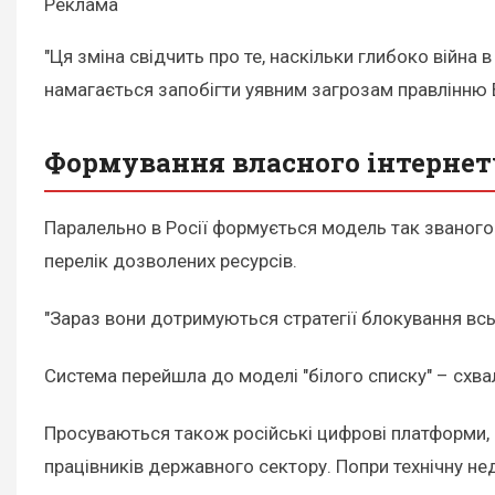
Реклама
"Ця зміна свідчить про те, наскільки глибоко війна в
намагається запобігти уявним загрозам правлінню Во
Формування власного інтернет
Паралельно в Росії формується модель так званого 
перелік дозволених ресурсів.
"Зараз вони дотримуються стратегії блокування вс
Система перейшла до моделі "білого списку" – схва
Просуваються також російські цифрові платформи
працівників державного сектору. Попри технічну н