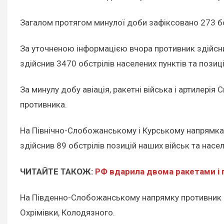
Загалом протягом минулої доби зафіксовано 273 б
За уточненою інформацією вчора противник здійснив
здійснив 3470 обстрілів населених пунктів та позиц
За минулу добу авіація, ракетні війська і артилері
противника.
На Північно-Слобожанському і Курському напрямках 
здійснив 89 обстрілів позицій наших військ та насел
ЧИТАЙТЕ ТАКОЖ:
РФ вдарила двома ракетами і 
На Південно-Слобожанському напрямку противник 12 
Охрімівки, Колодязного.