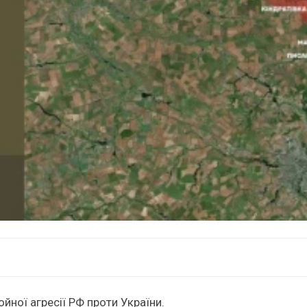
ної агресії РФ проти України.