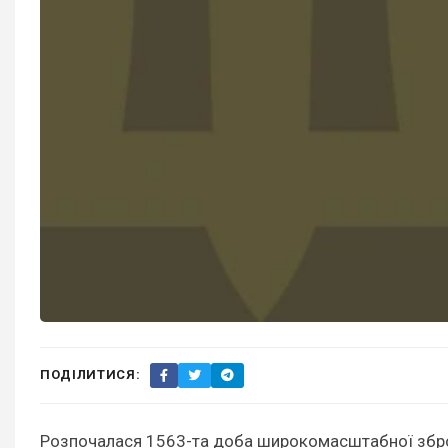
ПОДІЛИТИСЯ:
Розпочалася 1563-та доба широкомасштабної зброй