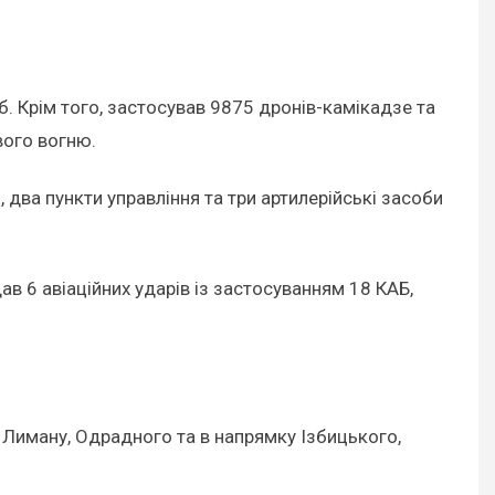
. Крім того, застосував 9875 дронів-камікадзе та
вого вогню.
, два пункти управління та три артилерійські засоби
в 6 авіаційних ударів із застосуванням 18 КАБ,
 Лиману, Одрадного та в напрямку Ізбицького,