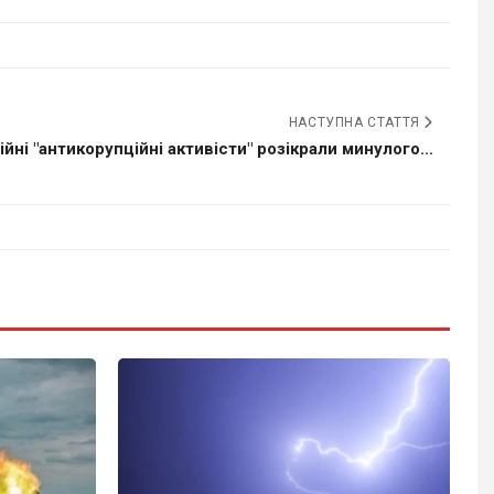
НАСТУПНА СТАТТЯ
йні "антикорупційні активісти" розікрали минулого...