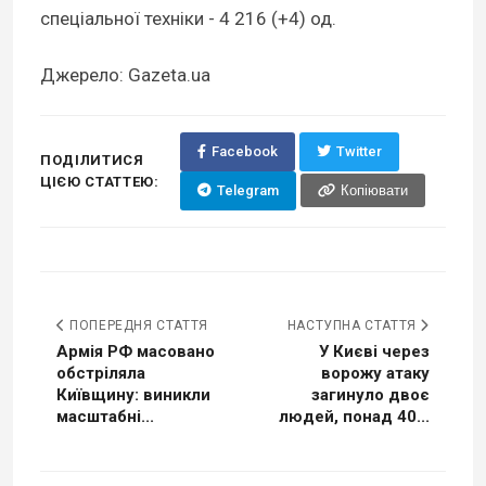
спеціальної техніки - 4 216 (+4) од.
Джерело: Gazeta.ua
Facebook
Twitter
ПОДІЛИТИСЯ
ЦІЄЮ СТАТТЕЮ:
Telegram
Копіювати
ПОПЕРЕДНЯ СТАТТЯ
НАСТУПНА СТАТТЯ
Армія РФ масовано
У Києві через
обстріляла
ворожу атаку
Київщину: виникли
загинуло двоє
масштабні...
людей, понад 40...