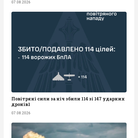
07.08.2026
Повітряні сили за ніч збили 114 зі 147 ударних
дронів1
07.08.2026