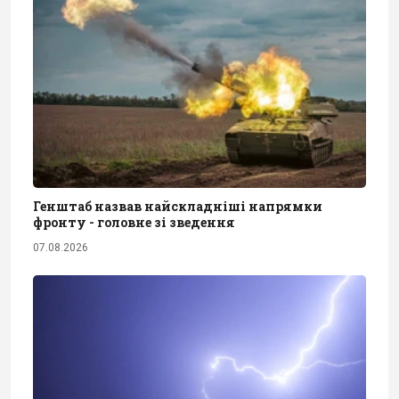
Генштаб назвав найскладніші напрямки
фронту - головне зі зведення
07.08.2026