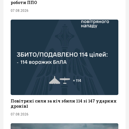
роботи ППО
07.08.2026
Повітряні сили за ніч збили 114 зі 147 ударних
дронів1
07.08.2026