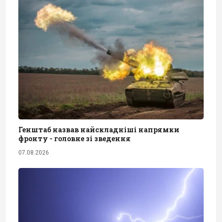
Генштаб назвав найскладніші напрямки
фронту - головне зі зведення
07.08.2026