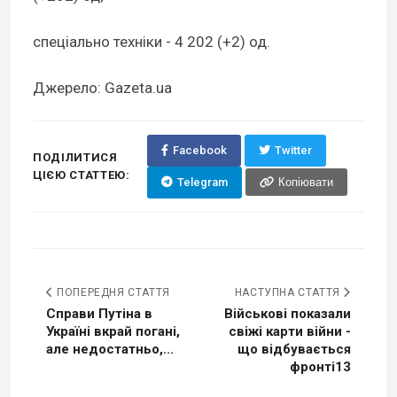
спеціально техніки - 4 202 (+2) од.
Джерело: Gazeta.ua
Facebook
Twitter
ПОДІЛИТИСЯ
ЦІЄЮ СТАТТЕЮ:
Telegram
Копіювати
ПОПЕРЕДНЯ СТАТТЯ
НАСТУПНА СТАТТЯ
Справи Путіна в
Військові показали
Україні вкрай погані,
свіжі карти війни -
але недостатньо,...
що відбувається
фронті13