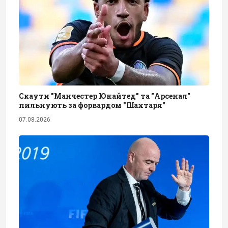
Скаути "Манчестер Юнайтед" та "Арсенал"
пильнують за форвардом "Шахтаря"
07.08.2026