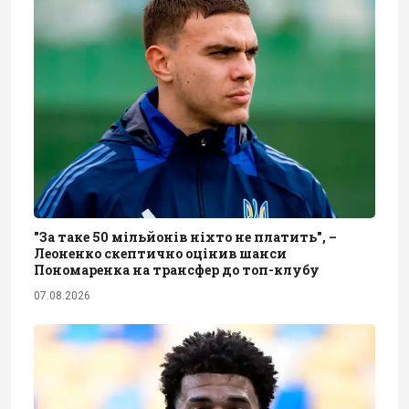
"За таке 50 мільйонів ніхто не платить", –
Леоненко скептично оцінив шанси
Пономаренка на трансфер до топ-клубу
07.08.2026