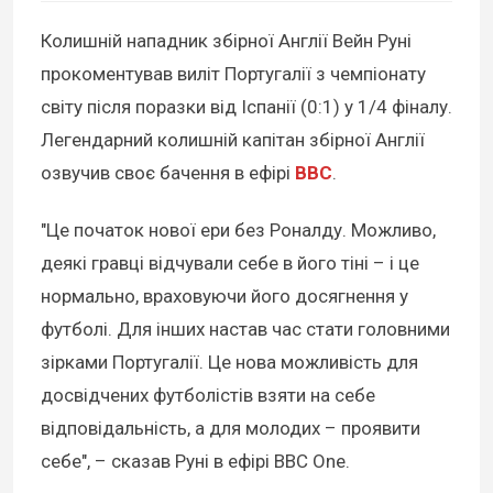
Колишній нападник збірної Англії Вейн Руні
прокоментував виліт Португалії з чемпіонату
світу після поразки від Іспанії (0:1) у 1/4 фіналу.
Легендарний колишній капітан збірної Англії
озвучив своє бачення в ефірі
BBC
.
"Це початок нової ери без Роналду. Можливо,
деякі гравці відчували себе в його тіні – і це
нормально, враховуючи його досягнення у
футболі. Для інших настав час стати головними
зірками Португалії. Це нова можливість для
досвідчених футболістів взяти на себе
відповідальність, а для молодих – проявити
себе", – сказав Руні в ефірі BBC One.