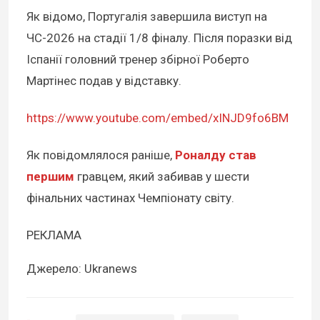
Як відомо, Португалія завершила виступ на
ЧС-2026 на стадії 1/8 фіналу. Після поразки від
Іспанії головний тренер збірної Роберто
Мартінес подав у відставку.
https://www.youtube.com/embed/xINJD9fo6BM
Як повідомлялося раніше,
Роналду став
першим
гравцем, який забивав у шести
фінальних частинах Чемпіонату світу.
РЕКЛАМА
Джерело: Ukranews