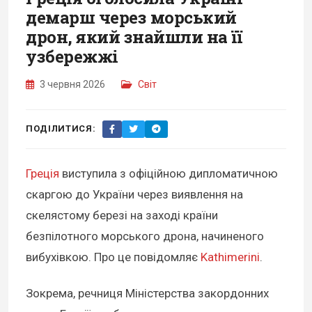
демарш через морський
дрон, який знайшли на її
узбережжі
3 червня 2026
Світ
ПОДІЛИТИСЯ:
Греція
виступила з офіційною дипломатичною
скаргою до України через виявлення на
скелястому березі на заході країни
безпілотного морського дрона, начиненого
вибухівкою. Про це повідомляє
Kathimerini
.
Зокрема, речниця Міністерства закордонних