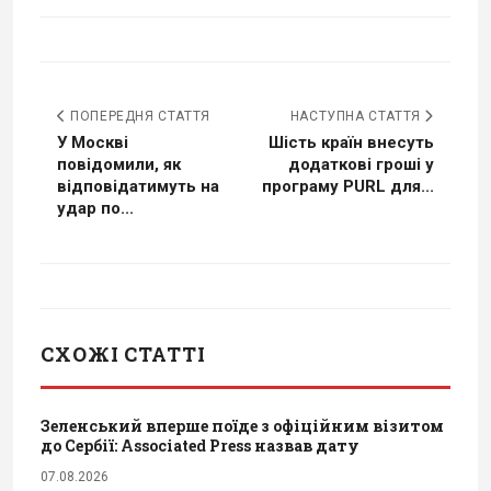
ПОПЕРЕДНЯ СТАТТЯ
НАСТУПНА СТАТТЯ
У Москві
Шість країн внесуть
повідомили, як
додаткові гроші у
відповідатимуть на
програму PURL для...
удар по...
СХОЖІ СТАТТІ
Зеленський вперше поїде з офіційним візитом
до Сербії: Associated Press назвав дату
07.08.2026