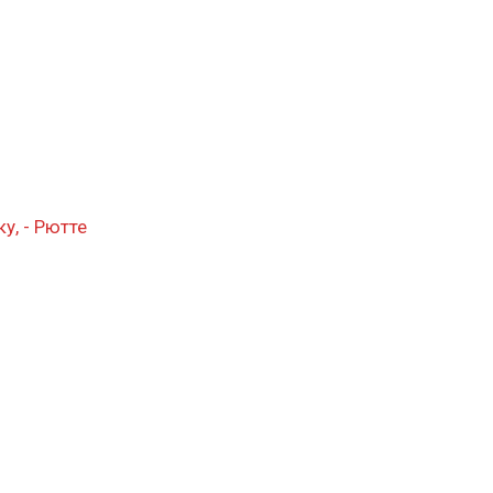
у, - Рютте