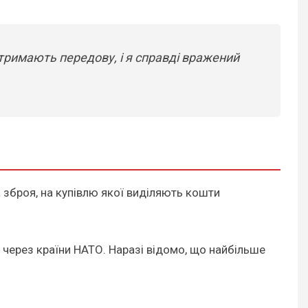
 тримають передову, і я справді вражений
 зброя, на купівлю якої виділяють кошти
через країни НАТО. Наразі відомо, що найбільше