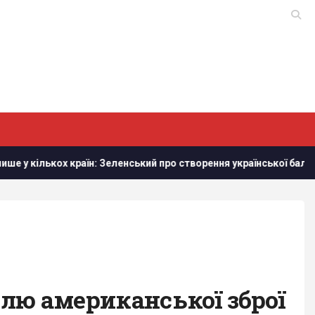
х країн: Зеленський про створення української балістики
влю американської зброї