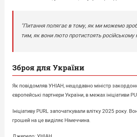
"Питання полягає в тому, як ми можемо зроб
тим, як вони люто протистоять російському
Зброя для України
Як повідомляв УНІАН, нещодавно міністр закордонн
європейські партнери України, в межах ініціативи P
Ініціативу PURL започаткували влітку 2025 року. В
грошей на це виділяє Німеччина.
Джерело: УНІАН