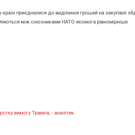
е країн приєдналися до виділення грошей на закупівлі збр
діляються між союзниками НАТО якомога рівномірніше.
стку вимогу Трампа, - аналітик