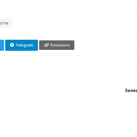
ютте
Telegram
Копіювати
Зелен