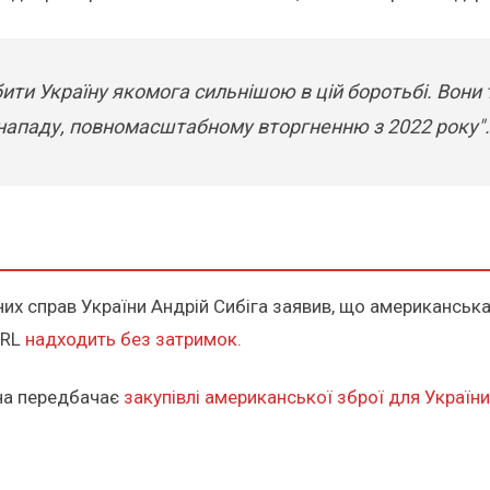
ити Україну якомога сильнішою в цій боротьбі. Вони
 нападу, повномасштабному вторгненню з 2022 року".
их справ України Андрій Сибіга заявив, що американська
URL
надходить без затримок.
она передбачає
закупівлі американської зброї для України