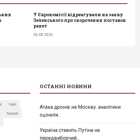
ських
У Єврокомісії відреагували на заяву
в
Зеленського про скорочення поставок
ракет
06.08.2026
ОСТАННІ НОВИНИ
e
navi
Атака дронів на Москву: аналітики
taurus
оцінили...
Україна ставить Путіна на
передвиборчий...