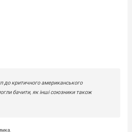
туп до критичного американського
могли бачити, як інші союзники також
имка.