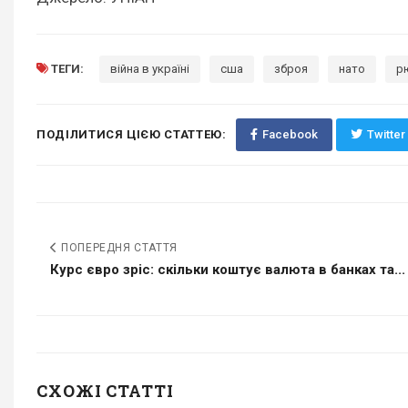
ТЕГИ:
війна в україні
сша
зброя
нато
р
ПОДІЛИТИСЯ ЦІЄЮ СТАТТЕЮ:
Facebook
Twitter
ПОПЕРЕДНЯ СТАТТЯ
Курс євро зріс: скільки коштує валюта в банках та...
СХОЖІ СТАТТІ