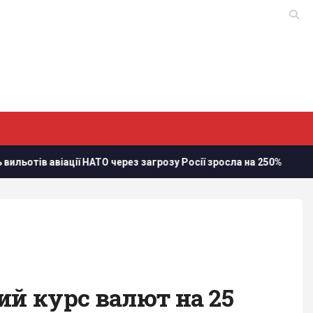
АТО через загрозу Росії зросла на 250%
Стефанішиній обр
ий курс валют на 25