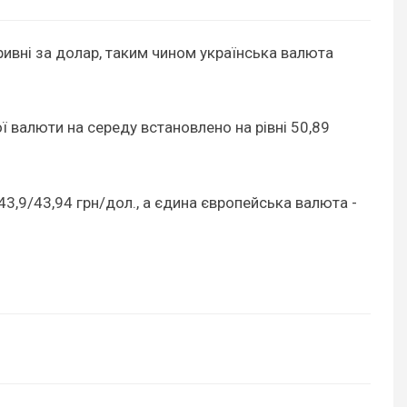
гривні за долар, таким чином українська валюта
ї валюти на середу встановлено на рівні 50,89
43,9/43,94 грн/дол., а єдина європейська валюта -