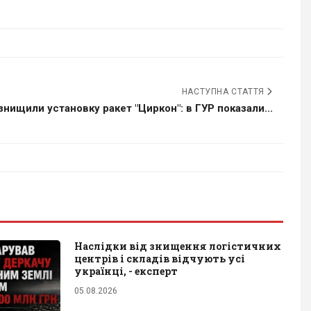
НАСТУПНА СТАТТЯ
знищили установку ракет "Циркон": в ГУР показали...
Наслідки від знищення логістичних
центрів і складів відчують усі
українці, - експерт
05.08.2026