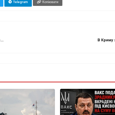
Telegram
Копіювати
..
В Криму 