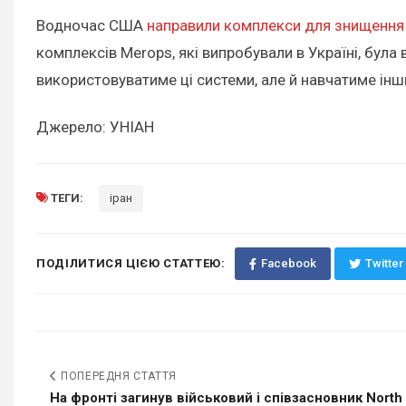
Водночас США
направили комплекси для знищення 
комплексів Merops, які випробували в Україні, була
використовуватиме ці системи, але й навчатиме інш
Джерело: УНІАН
ТЕГИ:
іран
ПОДІЛИТИСЯ ЦІЄЮ СТАТТЕЮ:
Facebook
Twitter
ПОПЕРЕДНЯ СТАТТЯ
На фронті загинув військовий і співзасновник North S