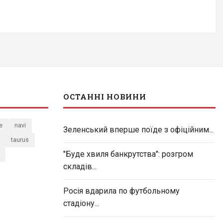
ОСТАННІ НОВИНИ
e
navi
Зеленський вперше поїде з офіційним...
taurus
"Буде хвиля банкрутства": розгром
складів...
Росія вдарила по футбольному
стадіону...