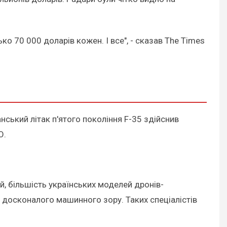
ко 70 000 доларів кожен. І все", - сказав The Times
нський літак п'ятого покоління F-35 здійснив
О.
й, більшість українських моделей дронів-
 досконалого машинного зору. Таких спеціалістів