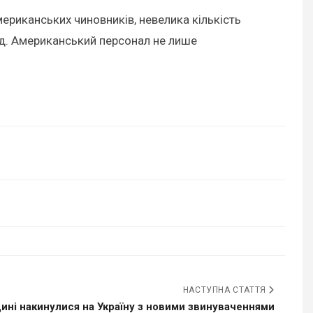
ериканських чиновників, невелика кількість
хід. Американський персонал не лише
НАСТУПНА СТАТТЯ
ині накинулися на Україну з новими звинуваченнями