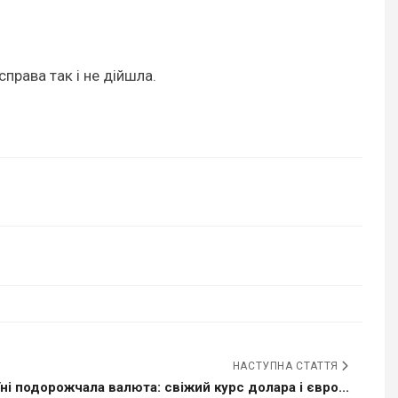
справа так і не дійшла.
НАСТУПНА СТАТТЯ
їні подорожчала валюта: свіжий курс долара і євро...