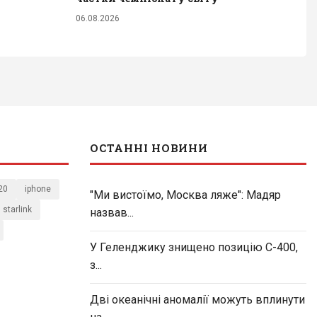
06.08.2026
ОСТАННІ НОВИНИ
20
iphone
"Ми вистоїмо, Москва ляже": Мадяр
starlink
назвав...
У Геленджику знищено позицію С-400,
з...
Дві океанічні аномалії можуть вплинути