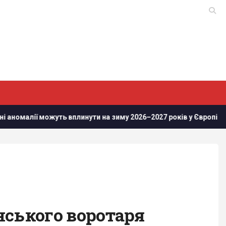
 вплинути на зиму 2026–2027 років у Європі
Росіяни просу
їнського воротаря