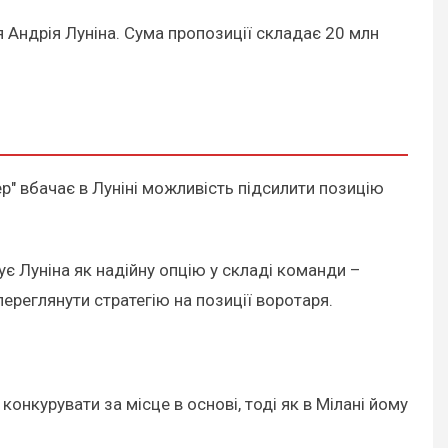
 Андрія Луніна. Сума пропозиції складає 20 млн
ер" вбачає в Луніні можливість підсилити позицію
є Луніна як надійну опцію у складі команди –
ереглянути стратегію на позиції воротаря.
онкурувати за місце в основі, тоді як в Мілані йому