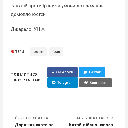
санкцій проти Ірану за умови дотримання
домовленостей.
Джерело: УНІАН
ТЕГИ:
росія
іран
Facebook
Twitter
ПОДІЛИТИСЯ
ЦІЄЮ СТАТТЕЮ:
Telegram
Копіювати
ПОПЕРЕДНЯ СТАТТЯ
НАСТУПНА СТАТТЯ
Дорожня карта по
Китай дійсно навчав