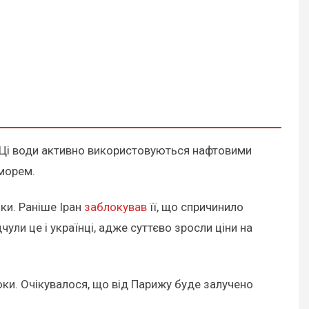
. Ці води активно використовуються нафтовими
 морем.
ки. Раніше Іран
заблокував
її, що спричинило
чули це і українці, адже суттєво зросли ціни на
и. Очікувалося, що від Парижу буде залучено