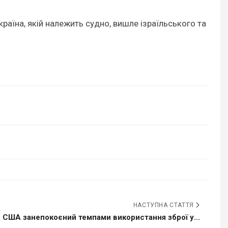
раїна, якій належить судно, вишле ізраїльського та
НАСТУПНА СТАТТЯ
 США занепокоєний темпами використання зброї у...