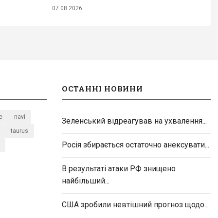
07.08.2026
ОСТАННІ НОВИНИ
e
navi
Зеленський відреагував на ухвалення...
taurus
Росія збирається остаточно анексувати...
В результаті атаки РФ знищено
найбільший...
США зробили невтішний прогноз щодо...