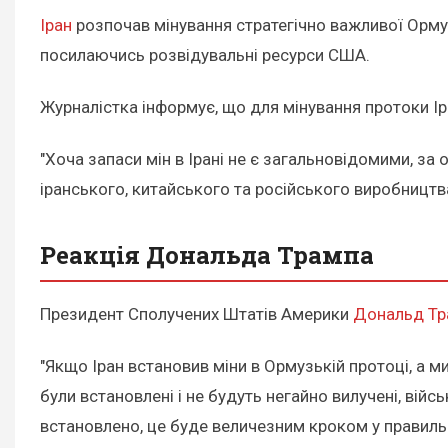
Іран
розпочав мінування стратегічно важливої Орму
посилаючись розвідувальні ресурси США.
Журналістка інформує, що для мінування протоки Ір
"Хоча запаси мін в Ірані не є загальновідомими, за
іранського, китайського та російського виробництв
Реакція Дональда Трампа
Президент Сполучених Штатів Америки
Дональд Тр
"Якщо Іран встановив міни в Ормузькій протоці, а 
були встановлені і не будуть негайно вилучені, вій
встановлено, це буде величезним кроком у правильно