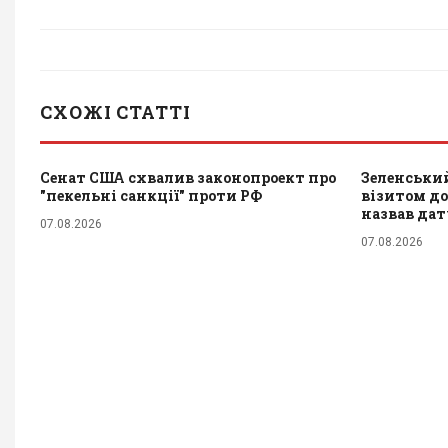
СХОЖІ СТАТТІ
Сенат США схвалив законопроект про
Зеленський
"пекельні санкції" проти РФ
візитом до 
назвав да
07.08.2026
07.08.2026