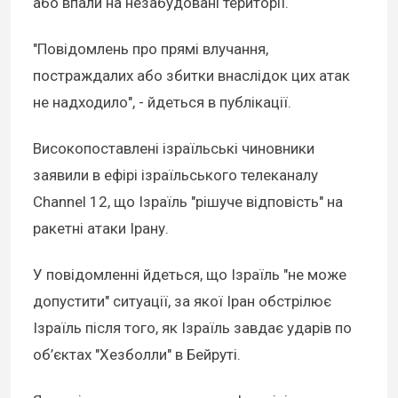
або впали на незабудовані території.
"Повідомлень про прямі влучання,
постраждалих або збитки внаслідок цих атак
не надходило", - йдеться в публікації.
Високопоставлені ізраїльські чиновники
заявили в ефірі ізраїльського телеканалу
Channel 12, що Ізраїль "рішуче відповість" на
ракетні атаки Ірану.
У повідомленні йдеться, що Ізраїль "не може
допустити" ситуації, за якої Іран обстрілює
Ізраїль після того, як Ізраїль завдає ударів по
об’єктах "Хезболли" в Бейруті.