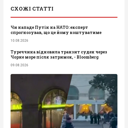
СХОЖІ СТАТТІ
Чи нападе Путін на НАТО: експерт
спрогнозував, що це йому коштуватиме
10.08.2026
Туреччина відновила транзит суден через
Чорне море після затримок, - Bloomberg
09.08.2026