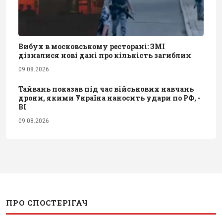
Вибух в московському ресторані: ЗМІ
дізналися нові дані про кількість загиблих
09.08.2026
Тайвань показав під час військових навчань
дрони, якими Україна наносить удари по РФ, -
BI
09.08.2026
ПРО СПОСТЕРІГАЧ