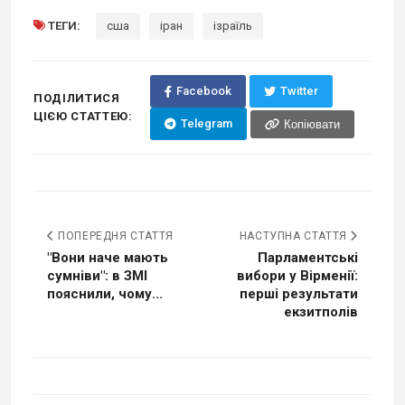
ТЕГИ:
сша
іран
ізраїль
Facebook
Twitter
ПОДІЛИТИСЯ
ЦІЄЮ СТАТТЕЮ:
Telegram
Копіювати
ПОПЕРЕДНЯ СТАТТЯ
НАСТУПНА СТАТТЯ
"Вони наче мають
Парламентські
сумніви": в ЗМІ
вибори у Вірменії:
пояснили, чому...
перші результати
екзитполів