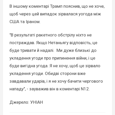
В іншому коментарі Трамп пояснив, що не хоче,
щоб через цей випадок зірвалася уогода між
США та Іраном.
"В результаті ракетного обстрілу ніхто не
постраждав. Якщо Нетаньягу відповість, це
буде тривати й надалі. Ми дуже близькі до
укладення угоди про припинення війни, і це
буде вигідна угода. Я не хочу, щоб це зірвало
укладення угоди. Обидві сторони вже
завдавали ударів, і я не хочу бачити чергового
нападу", - зауважив він в коментарі N12.
Джерело: УНІАН