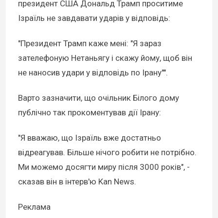
президент США Дональд Трамп проситиме
Ізраїль не завдавати ударів у відповідь:
"Президент Трамп каже мені: "Я зараз
зателефоную Нетаньягу і скажу йому, щоб він
не наносив удари у відповідь по Ірану"".
Варто зазначити, що очільник Білого дому
публічно так прокоментував дії Ірану:
"Я вважаю, що Ізраїль вже достатньо
відреагував. Більше нічого робити не потрібно.
Ми можемо досягти миру після 3000 років", -
сказав він в інтерв'ю Kan News.
Реклама