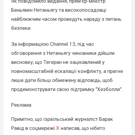
Як повідомило видання, прем'єр-міністр
Беньямін Нетаньягу та високопосадовці
найближчим часом проведуть нараду з питань
безпеки.
За інформацією Channel 13, під час
обговорення з Нетаньягу чиновники дійшли
висновку, що Тегеран не зацікавлений у
повномасштабній ескалації конфлікту, а прагне
лише дати більш обмежену відповідь, щоб
продемонструвати свою підтримку "Хезболли".
Реклама
Примітно, що ізраїльський журналіст Барак
Равід в соцмережі
Х
написав, що нібито