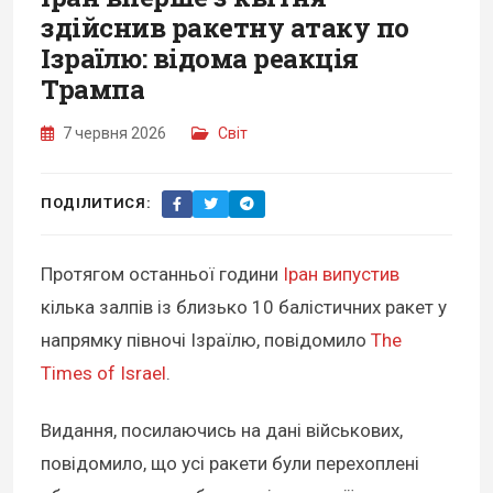
здійснив ракетну атаку по
Ізраїлю: відома реакція
Трампа
7 червня 2026
Світ
ПОДІЛИТИСЯ:
Протягом останньої години
Іран випустив
кілька залпів із близько 10 балістичних ракет у
напрямку півночі Ізраїлю, повідомило
The
Times of Israel
.
Видання, посилаючись на дані військових,
повідомило, що усі ракети були перехоплені