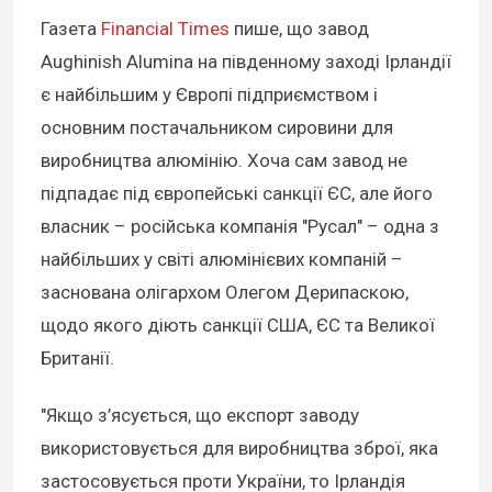
Газета
Financial Times
пише, що завод
Aughinish Alumina на південному заході Ірландії
є найбільшим у Європі підприємством і
основним постачальником сировини для
виробництва алюмінію. Хоча сам завод не
підпадає під європейські санкції ЄС, але його
власник – російська компанія "Русал" – одна з
найбільших у світі алюмінієвих компаній –
заснована олігархом Олегом Дерипаскою,
щодо якого діють санкції США, ЄС та Великої
Британії.
"Якщо з’ясується, що експорт заводу
використовується для виробництва зброї, яка
застосовується проти України, то Ірландія