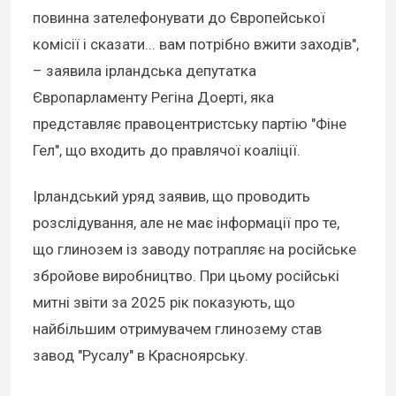
повинна зателефонувати до Європейської
комісії і сказати... вам потрібно вжити заходів",
– заявила ірландська депутатка
Європарламенту Регіна Доерті, яка
представляє правоцентристську партію "Фіне
Гел", що входить до правлячої коаліції.
Ірландський уряд заявив, що проводить
розслідування, але не має інформації про те,
що глинозем із заводу потрапляє на російське
збройове виробництво. При цьому російські
митні звіти за 2025 рік показують, що
найбільшим отримувачем глинозему став
завод "Русалу" в Красноярську.