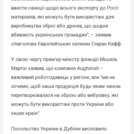
ввести санкції щодо всього експорту до Росії
матеріалів, які можуть бути використані для
виробництва зброї або дронів, що щодня
вбивають українських громадян", – заявив
співголова Європейських зелених Сіаран Кафф.
У свою чергу прем'єр-міністр Ірландії Мішель
Мартін заявив, що компанія Aughinish –
важливий роботодавець у регіоні, але "ми не
хочемо, щоб наша продукція будь-яким чином
перетворювалася на зброю або вибухівку, які
можуть бути використані проти України або
інших країн".
Посольство України в Дубліні висловило