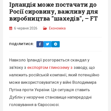
Ірландія може постачати до
Росії сировину, важливу для
виробництва "шахедів", – FT
6 червня 2026
Економіка
ПОДІЛИТИСЯ:
Навколо Ірландії розгорається скандал у
зв'язку з
експортом глинозему з
заводу, що
належить російській компанії, який потенційно
може використовуватися у війні Володимира
Путіна проти України. Ця ситуація ставить
Дублін у незручне становище напередодні
головування в Євросоюзі.