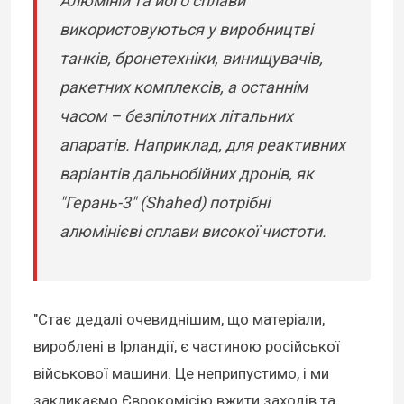
Алюміній та його сплави
використовуються у виробництві
танків, бронетехніки, винищувачів,
ракетних комплексів, а останнім
часом – безпілотних літальних
апаратів. Наприклад, для реактивних
варіантів дальнобійних дронів, як
"Герань-3" (Shahed) потрібні
алюмінієві сплави високої чистоти.
"Стає дедалі очевиднішим, що матеріали,
вироблені в Ірландії, є частиною російської
військової машини. Це неприпустимо, і ми
закликаємо Єврокомісію вжити заходів та