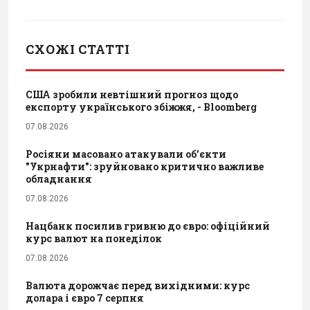
СХОЖІ СТАТТІ
США зробили невтішний прогноз щодо
експорту українського збіжжя, - Bloomberg
07.08.2026
Росіяни масовано атакували обʼєкти
"Укрнафти": зруйновано критично важливе
обладнання
07.08.2026
Нацбанк посилив гривню до євро: офіційний
курс валют на понеділок
07.08.2026
Валюта дорожчає перед вихідними: курс
долара і євро 7 серпня