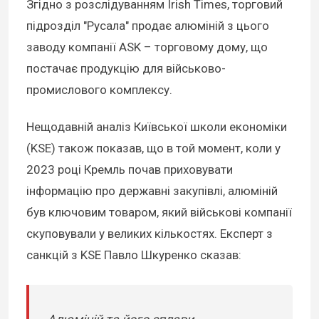
Згідно з розслідуванням Irish Times, торговий
підрозділ "Русала" продає алюміній з цього
заводу компанії ASK – торговому дому, що
постачає продукцію для військово-
промислового комплексу.
Нещодавній аналіз Київської школи економіки
(KSE) також показав, що в той момент, коли у
2023 році Кремль почав приховувати
інформацію про державні закупівлі, алюміній
був ключовим товаром, який військові компанії
скуповували у великих кількостях. Експерт з
санкцій з KSE Павло Шкуренко сказав: