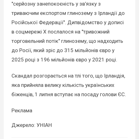
"серйозну занепокоєність у зв’язку з
триваючим експортом глинозему з Ірландії до
Російської Федерації". Дипвідомство у дописі
в соцмережі X послалося на "тривожний
торговельний потік" глинозему, що надходить
до Росії, який зріс до 315 мільйонів євро у
2025 році з 196 мільйонів євро у 2021 році.
Скандал розгорається на тлі того, що Ірландія,
яка прийняла велику кількість українських
біженців, 1 липня вступає на посаду голови ЄС.
Реклама
Джерело: УНІАН