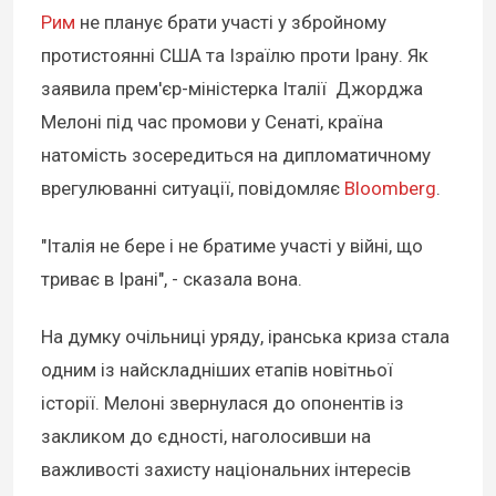
Рим
не планує брати участі у збройному
протистоянні США та Ізраїлю проти Ірану. Як
заявила прем'єр-міністерка Італії Джорджа
Мелоні під час промови у Сенаті, країна
натомість зосередиться на дипломатичному
врегулюванні ситуації, повідомляє
Bloomberg
.
"Італія не бере і не братиме участі у війні, що
триває в Ірані", - сказала вона.
На думку очільниці уряду, іранська криза стала
одним із найскладніших етапів новітньої
історії. Мелоні звернулася до опонентів із
закликом до єдності, наголосивши на
важливості захисту національних інтересів