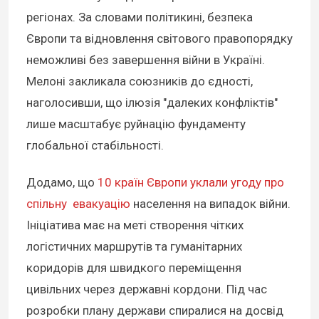
регіонах. За словами політикині, безпека
Європи та відновлення світового правопорядку
неможливі без завершення війни в Україні.
Мелоні закликала союзників до єдності,
наголосивши, що ілюзія "далеких конфліктів"
лише масштабує руйнацію фундаменту
глобальної стабільності.
Додамо, що
10 країн Європи уклали угоду про
спільну евакуацію
населення на випадок війни.
Ініціатива має на меті створення чітких
логістичних маршрутів та гуманітарних
коридорів для швидкого переміщення
цивільних через державні кордони. Під час
розробки плану держави спиралися на досвід