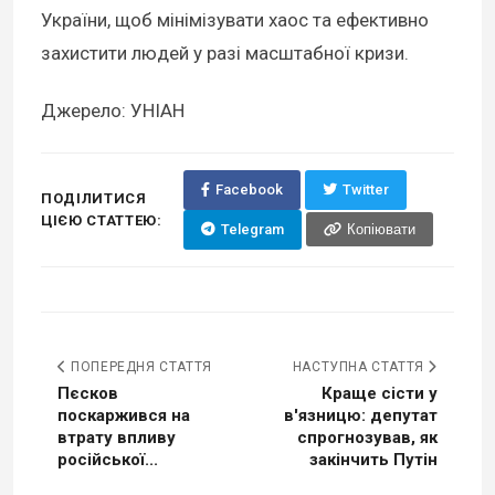
України, щоб мінімізувати хаос та ефективно
захистити людей у разі масштабної кризи.
Джерело: УНІАН
Facebook
Twitter
ПОДІЛИТИСЯ
ЦІЄЮ СТАТТЕЮ:
Telegram
Копіювати
ПОПЕРЕДНЯ СТАТТЯ
НАСТУПНА СТАТТЯ
Пєсков
Краще сісти у
поскаржився на
в'язницю: депутат
втрату впливу
спрогнозував, як
російської...
закінчить Путін