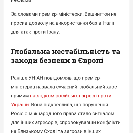
Реклама
За словами прем'єр-міністерки, Вашингтон не
просив дозволу на використання баз в Італії
для атак проти Ірану.
Глобальна нестабільність та
заходи безпеки в Європі
Раніше УНІАН повідомляв, що прем’єр-
міністерка назвала сучасний глобальний хаос
прямим
наслідком російської агресії проти
України
. Вона підкреслила, що порушення
Росією міжнародного права стало сигналом
для інших агресорів, спровокувавши конфлікти
на Близькому Сході та загрози в інших