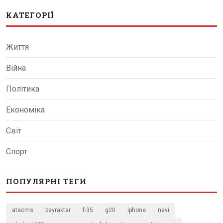
КАТЕГОРІЇ
Життя
Війна
Політика
Економіка
Світ
Спорт
ПОПУЛЯРНІ ТЕГИ
atacms
bayraktar
f-35
g20
iphone
navi