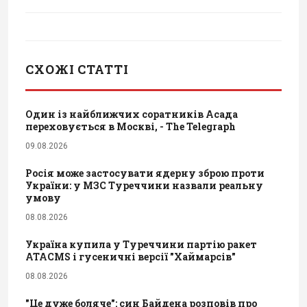
СХОЖІ СТАТТІ
Один із найближчих соратників Асада
переховується в Москві, - The Telegraph
09.08.2026
Росія може застосувати ядерну зброю проти
України: у МЗС Туреччини назвали реальну
умову
08.08.2026
Україна купила у Туреччини партію ракет
ATACMS і гусеничні версії "Хаймарсів"
08.08.2026
"Це дуже боляче": син Байдена розповів про