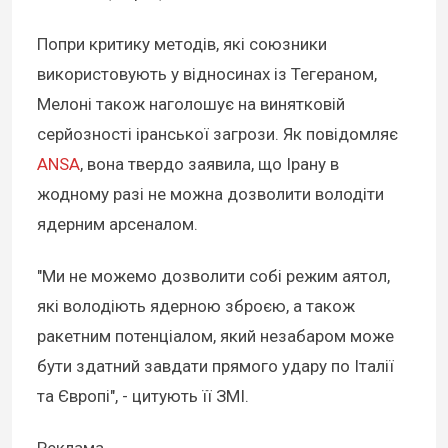
Попри критику методів, які союзники
використовують у відносинах із Тегераном,
Мелоні також наголошує на винятковій
серйозності іранської загрози. Як повідомляє
ANSA
, вона твердо заявила, що Ірану в
жодному разі не можна дозволити володіти
ядерним арсеналом.
"Ми не можемо дозволити собі режим аятол,
які володіють ядерною зброєю, а також
ракетним потенціалом, який незабаром може
бути здатний завдати прямого удару по Італії
та Європі", - цитують її ЗМІ.