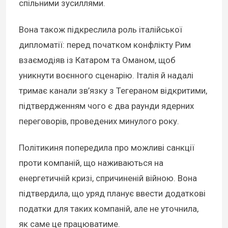
спільними зусиллями.
Вона також підкреслила роль італійської
дипломатії: перед початком конфлікту Рим
взаємодіяв із Катаром та Оманом, щоб
уникнути воєнного сценарію. Італія й надалі
тримає канали зв’язку з Тегераном відкритими,
підтвердженням чого є два раунди ядерних
переговорів, проведених минулого року.
Політикиня попередила про можливі санкції
проти компаній, що наживаються на
енергетичній кризі, спричиненій війною. Вона
підтвердила, що уряд планує ввести додаткові
податки для таких компаній, але не уточнила,
як саме це працюватиме.