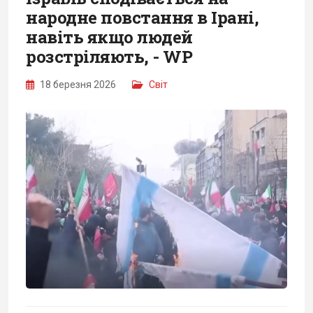
народне повстання в Ірані,
навіть якщо людей
розстріляють, - WP
18 березня 2026
Світ