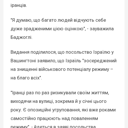
іранців.
"Я думаю, що багато людей відчують себе
дуже зрадженими цією оцінкою", - зауважила
Баджоглі.
Видання поділилося, що посольство Ізраїлю у
Вашингтоні заявило, що Ізраїль "зосереджений
на знищенні військового потенціалу режиму –
на благо всіх".
"Іранці раз по раз ризикували своїм життям,
виходячи на вулиці, зокрема й у січні цього
року. Є опозиційні угруповання, які вже роками
самостійно працюють над поваленням
режиму", - йдеться в заяві посольства.