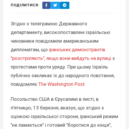
ПОДІЛИТИСЯ:
Згідно з телеграмою Державного
департаменту, високопоставлені ізраїльські
чиновники повідомили американським
дипломатам, що
іранських демонстрантів
"розстріляють", якщо вони вийдуть на вулиці
з
протестами проти уряду. При цьому Ізраїль
публічно закликає їх до народного повстання,
повідомляє
The Washington Post.
Посольство США в Єрусалимі в листі, в
п'ятницю, 13 березня, вказує, що згідно з
оцінкою ізраїльської сторони, іранський режим
"не ламається" і готовий "боротися до кінця",