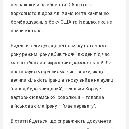
незважаючи на вбивство 28 лютого
верховного лідера Алі Хаменеї та кампанію
бомбардувань з боку США та Ізраїлю, яка не
припиняється.
Видання нагадує, що на початку поточного
року режим Ірану вбив тисячі людей під час
масштабних антиурядових демонстрацій. Як
прогнозують ізраїльські чиновники, якщо
велика кількість іранців знову вийде на вулиці,
"народ буде знищений", оскільки Корпус
вартових ісламської революції – головна
військова сила Ірану – "має перевагу".
В статті йдеться, що справжність документа