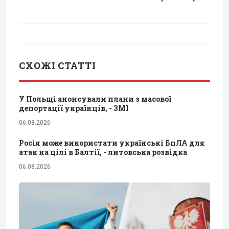
СХОЖІ СТАТТІ
У Польщі анонсували плани з масової
депортації українців, - ЗМІ
06.08.2026
Росія може використати українські БпЛА для
атак на цілі в Балтії, - литовська розвідка
06.08.2026