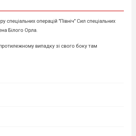
 спеціальних операцій "Північ" Сил спеціальних
на Білого Орла.
В протилежному випадку зі свого боку там