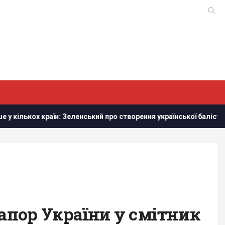
: Зеленський про створення української балістики
Румунія
апор України у смітник