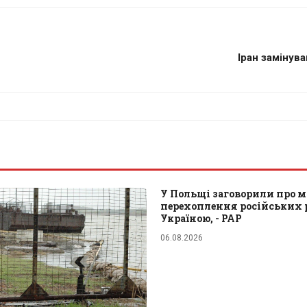
Іран замінув
У Польщі заговорили про 
перехоплення російських 
Україною, - PAP
06.08.2026