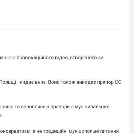
нію з провокаційного відео, створеного за
Польщі і кидає вниз. Вона також викидає прапор ЄС
нські та європейські прапори з муніципальних
і.
нсерватизм, а не традиційні муніципальні питання.