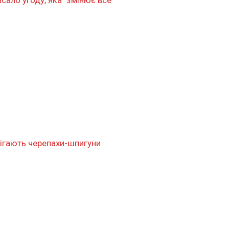
рігають черепахи-шпигуни