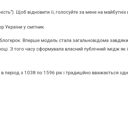
ість"). Щоб відновити її, голосуйте за мене на майбутніх
р України у смітник
блогерок. Вперше модель стала загальновідома завдяки 
ці. З того часу сформувала власний публічний імідж як
в період з 1038 по 1596 рік і традиційно вважається одн