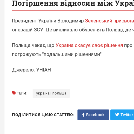
Погіршення відносин між Укра
Президент України Володимир
Зеленський присвоїв
операцій ЗСУ. Це викликало обурення в Польщі, де
Польща чекає, що
Україна скасує своє рішення
про 
погрожують "подальшими рішеннями".
Джерело: УНІАН
ТЕГИ:
україна і польща
ПОДІЛИТИСЯ ЦІЄЮ СТАТТЕЮ:
Facebook
Twitter