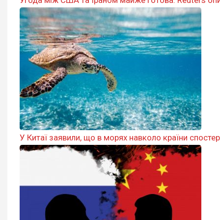
У Китаї заявили, що в морях навколо країни спосте