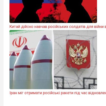
Китай дійсно навчав російських солдатів для війни в 
Іран міг отримати російські ракети під час відновле