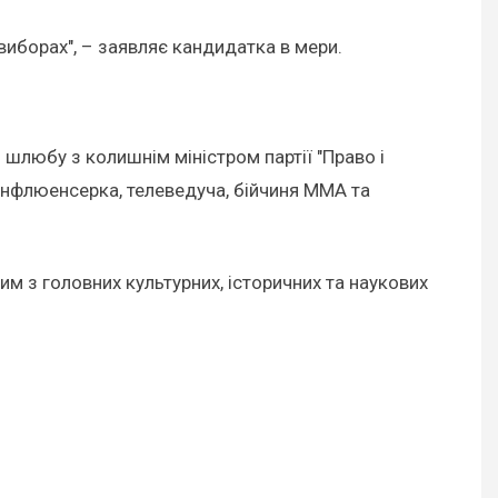
 виборах", – заявляє кандидатка в мери.
шлюбу з колишнім міністром партії "Право і
 інфлюенсерка, телеведуча, бійчиня ММА та
им з головних культурних, історичних та наукових