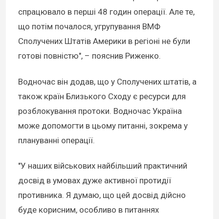
спрацювало в перші 48 годин операції. Але те,
що потім почалося, угрупування ВМФ
Сполучених Штатів Америки в регіоні не були
готові повністю", – пояснив Риженко.
Водночас він додав, що у Сполучених штатів, а
також країн Близького Сходу є ресурси для
розблокування протоки. Водночас Україна
може допомогти в цьому питанні, зокрема у
плануванні операції.
"У наших військових найбільший практичний
досвід в умовах дуже активної протидії
противника. Я думаю, що цей досвід дійсно
буде корисним, особливо в питаннях