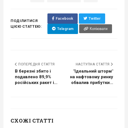
Facebook
Twitter
ПОДІЛИТИСЯ
ЦІЄЮ СТАТТЕЮ:
Telegram
Копіювати
ПОПЕРЕДНЯ СТАТТЯ
НАСТУПНА СТАТТЯ
В березні збито і
"Ідеальний шторм"
подавлено 89,9%
на нафтовому ринку
російських ракет і...
обвалив прибутки...
СХОЖІ СТАТТІ