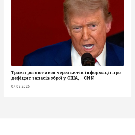
Трамп розлютився через витік інформації про
дефіцит запасів зброї у США, – CNN
07.08.2026