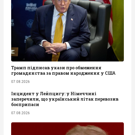
Трамп підписав укази про обмеження
громадянства за правом народження у США
07.08.2026
Інцидент у Лейпцигу: у Німеччині
заперечили, що український літак перевозив
боєприпаси
07.08.2026