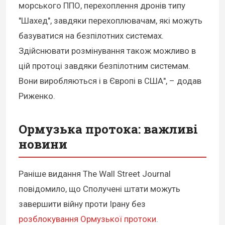
морського ППО, перехоплення дронів типу
"Шахед", завдяки перехоплювачам, які можуть
базуватися на безпілотних системах.
Здійснювати розмінування також можливо в
цій протоці завдяки безпілотним системам.
Вони виробляються і в Європі в США", – додав
Риженко.
Ормузька протока: важливі
новини
Раніше видання The Wall Street Journal
повідомило, що Сполучені штати можуть
завершити війну проти Ірану без
розблокування Ормузької протоки
.