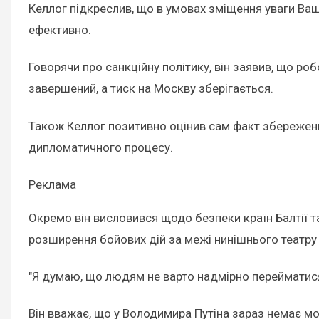
Келлог підкреслив, що в умовах зміщення уваги Ваш
ефективно.
Говорячи про санкційну політику, він заявив, що р
завершений, а тиск на Москву зберігається.
Також Келлог позитивно оцінив сам факт збережен
дипломатичного процесу.
Реклама
Окремо він висловився щодо безпеки країн Балтії т
розширення бойових дій за межі нинішнього театру 
"Я думаю, що людям не варто надмірно перейматися 
Він вважає, що у Володимира Путіна зараз немає мо