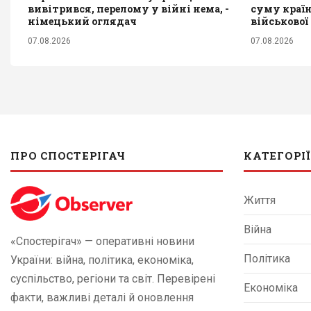
вивітрився, перелому у війні нема, -
суму країн
німецький оглядач
військової
07.08.2026
07.08.2026
ПРО СПОСТЕРІГАЧ
КАТЕГОРІЇ
Життя
Війна
«Спостерігач» — оперативні новини
Політика
України: війна, політика, економіка,
суспільство, регіони та світ. Перевірені
Економіка
факти, важливі деталі й оновлення