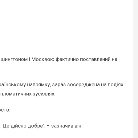
ашингтоном і Москвою фактично поставлений на
країнському напрямку, зараз зосереджена на подіях
ипломатичних зусиллях.
сто.
Це дійсно добре", – зазначив він.