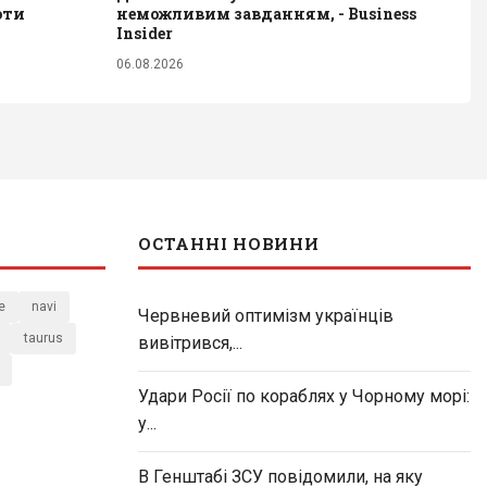
оти
неможливим завданням, - Business
Insider
06.08.2026
ОСТАННІ НОВИНИ
e
navi
Червневий оптимізм українців
taurus
вивітрився,...
Удари Росії по кораблях у Чорному морі:
у...
В Генштабі ЗСУ повідомили, на яку