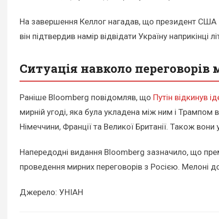
На завершення Келлог нагадав, що президент США
він підтвердив намір відвідати Україну наприкінці лі
Ситуація навколо переговорів 
Раніше Bloomberg повідомляв, що
Путін відкинув ід
мирній угоді, яка була укладена між ним і Трампо
Німеччини, Франції та Великої Британії. Також вон
Напередодні видання Bloomberg зазначило, що прем
проведення мирних переговорів з Росією. Мелоні д
Джерело: УНІАН