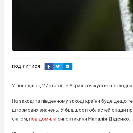
ПОДІЛИТИСЯ:
У понеділок, 27 квітня, в Україні очікується холодн
На заході та південному заході країни буде дещо т
штормових значень. У більшості областей опади при
снігом,
повідомила
синоптикиня
Наталія Діденко
.