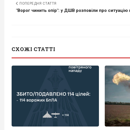
ПОПЕРЕДНЯ СТАТТЯ
"Ворог чинить опір": у ДШВ розповіли про ситуацію н
СХОЖІ СТАТТІ