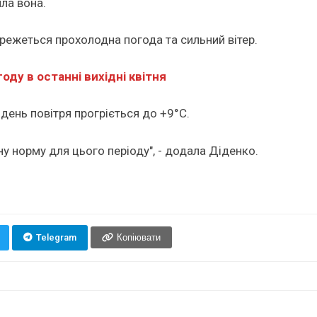
ла вона.
ережеться прохолодна погода та сильний вітер.
ду в останні вихідні квітня
день повітря прогріється до +9°C.
 норму для цього періоду", - додала Діденко.
Telegram
Копіювати