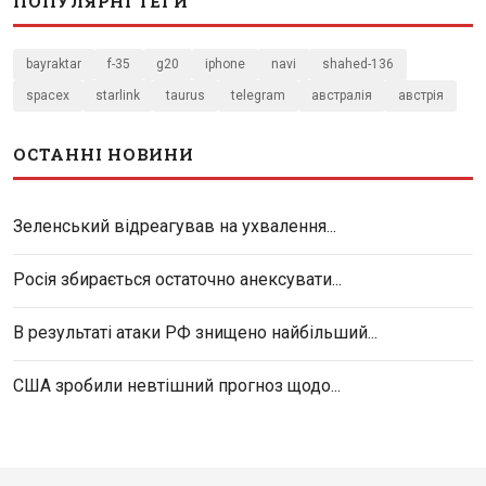
ПОПУЛЯРНІ ТЕГИ
bayraktar
f-35
g20
iphone
navi
shahed-136
spacex
starlink
taurus
telegram
австралія
австрія
ОСТАННІ НОВИНИ
Зеленський відреагував на ухвалення...
Росія збирається остаточно анексувати...
В результаті атаки РФ знищено найбільший...
США зробили невтішний прогноз щодо...