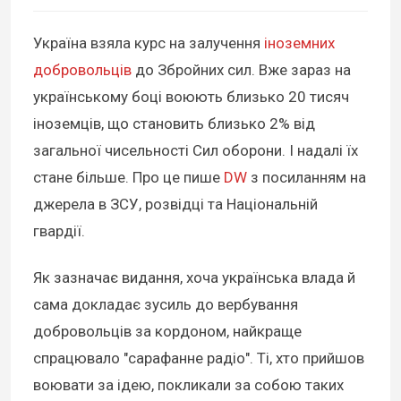
Україна взяла курс на залучення
іноземних
добровольців
до Збройних сил. Вже зараз на
українському боці воюють близько 20 тисяч
іноземців, що становить близько 2% від
загальної чисельності Сил оборони. І надалі їх
стане більше. Про це пише
DW
з посиланням на
джерела в ЗСУ, розвідці та Національній
гвардії.
Як зазначає видання, хоча українська влада й
сама докладає зусиль до вербування
добровольців за кордоном, найкраще
спрацювало "сарафанне радіо". Ті, хто прийшов
воювати за ідею, покликали за собою таких