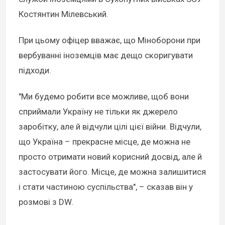
Костянтин Мілевський.
При цьому офіцер вважає, що Міноборони при
вербуванні іноземців має дещо скоригувати
підходи.
"Ми будемо робити все можливе, щоб вони
сприймали Україну не тільки як джерело
заробітку, але й відчули цілі цієї війни. Відчули,
що Україна – прекрасне місце, де можна не
просто отримати новий корисний досвід, але й
застосувати його. Місце, де можна залишитися
і стати частиною суспільства", – сказав він у
розмові з DW.