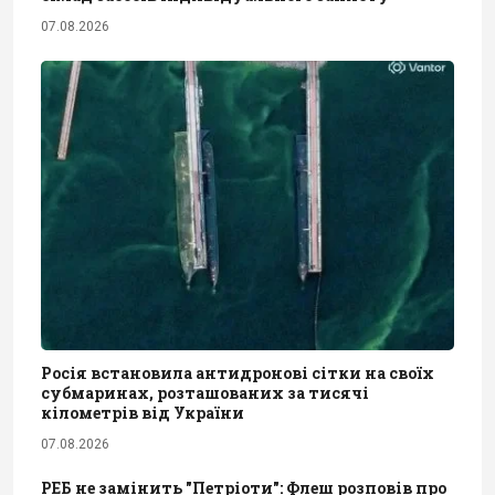
07.08.2026
Росія встановила антидронові сітки на своїх
субмаринах, розташованих за тисячі
кілометрів від України
07.08.2026
РЕБ не замінить "Петріоти": Флеш розповів про