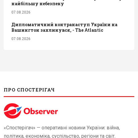
найбільшу небезпеку
07.08.2026
Дипломатичний контранаступ України на
Вашингтон захлинувся, - The Atlantic
07.08.2026
ПРО СПОСТЕРІГАЧ
«Спостерігач» — оперативні новини України: війна,
політика, економіка, суспільство, регіони та світ.