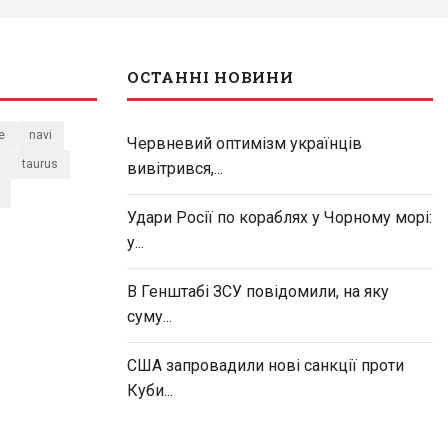
ОСТАННІ НОВИНИ
e
navi
Червневий оптимізм українців
taurus
вивітрився,...
Удари Росії по кораблях у Чорному морі:
у...
В Генштабі ЗСУ повідомили, на яку
суму...
США запровадили нові санкції проти
Куби...