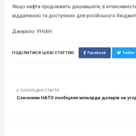
Якщо нафта продовжить дешевшати, а інтенсивність 
віддаленою та доступною для російського бюджету.
Джерело: УНІАН
ПОДІЛИТИСЯ ЦІЄЮ СТАТТЕЮ:
Facebook
Twitter
ПОПЕРЕДНЯ СТАТТЯ
Союзники НАТО пообіцяли мільярди доларів на угод