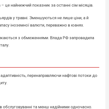
 – це найнижчий показник за останні сім місяців.
ярдів у травні. Зменшуються не лише ціни, а й
апасу іноземної валюти, переважно в юанях.
стикаються з обмеженнями. Влада РФ запровадила
талу.
 адаптивність, перенаправляючи нафтові потоки до
иту.
в обслуговуванні та менш надійними одночасно.