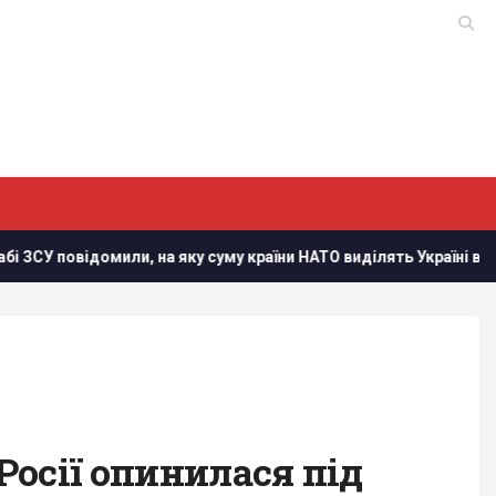
ідомили, на яку суму країни НАТО виділять Україні військової д
Росії опинилася під