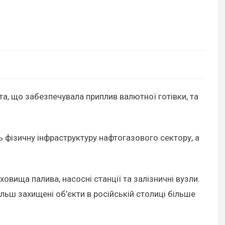
фта, що забезпечувала приплив валютної готівки, та
 фізичну інфраструктуру нафтогазового сектору, а
овища палива, насосні станції та залізничні вузли.
льш захищені об’єкти в російській столиці більше