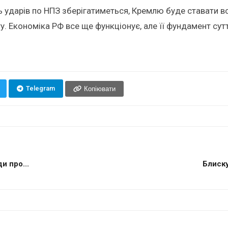
ударів по НПЗ зберігатиметься, Кремлю буде ставати вс
 Економіка РФ все ще функціонує, але її фундамент сутт
Telegram
Копіювати
и про...
Блиску