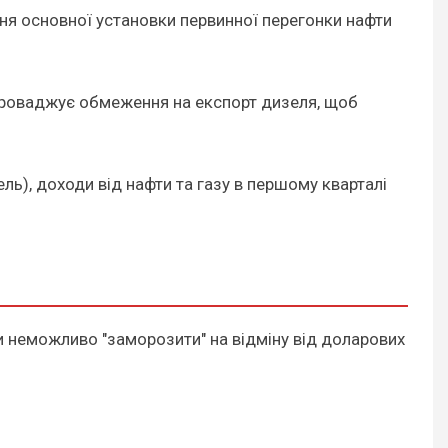
я основної установки первинної перегонки нафти
апроваджує обмеження на експорт дизеля, щоб
ель), доходи від нафти та газу в першому кварталі
ни неможливо "заморозити" на відміну від доларових