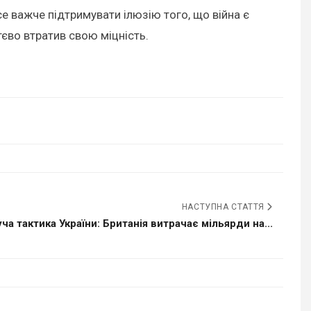
е важче підтримувати ілюзію того, що війна є
єво втратив свою міцність.
НАСТУПНА СТАТТЯ
ча тактика України: Британія витрачає мільярди на...