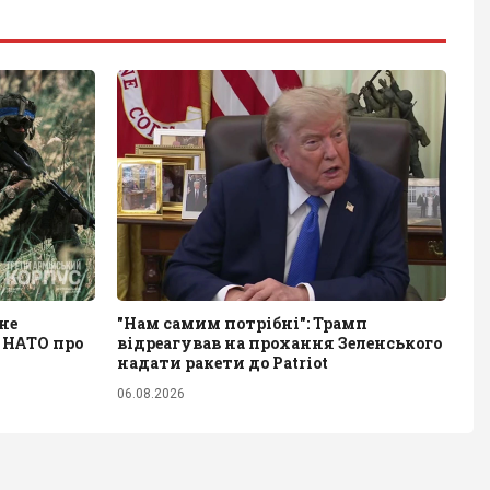
не
"Нам самим потрібні": Трамп
 НАТО про
відреагував на прохання Зеленського
надати ракети до Patriot
06.08.2026