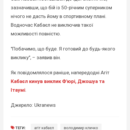
зазначивши, що бій із 50-річним суперником
нічого не дасть йому в спортивному плані.
Водночас Кабаєл не виключив такої
можливості повністю.
"Побачимо, що буде. Я готовий до будь-якого
виклику", – заявив він.
Як повідомлялося раніше, напередодні Агіт
Кабаєл кинув виклик Ф'юрі, Джошуа та
Ітаумі
.
Джерело: Ukranews
ТЕГИ:
агіт кабаєл
володимир кличко