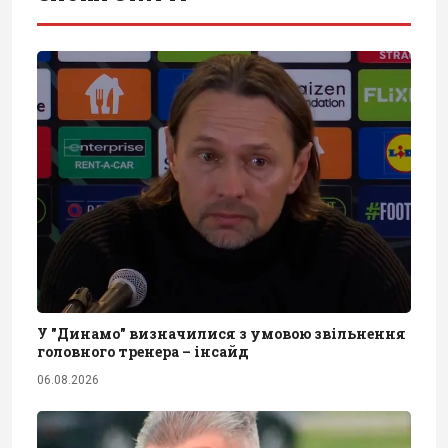
У "Динамо" визначилися з умовою звільнення
головного тренера – інсайд
06.08.2026