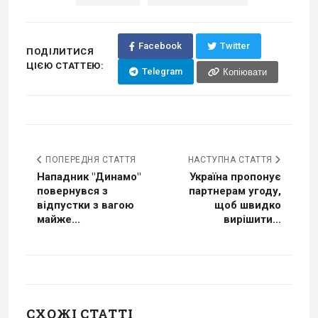
Facebook
Twitter
ПОДІЛИТИСЯ
ЦІЄЮ СТАТТЕЮ:
Telegram
Копіювати
ПОПЕРЕДНЯ СТАТТЯ
НАСТУПНА СТАТТЯ
Нападник "Динамо"
Україна пропонує
повернувся з
партнерам угоду,
відпустки з вагою
щоб швидко
майже...
вирішити...
СХОЖІ СТАТТІ