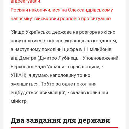
відреагували
Росіяни накопичилися на Олександрівському
напрямку: військовий розповів про ситуацію
"Якщо Українська держава не розгорне якісно
нову політику стосовно українців за кордоном,
в наступному поколінні цифра в 11 мільйонів
від Дмитра (Дмитро Лубінець - Уповноважений
Верховної Ради України із прав людини, -
УНІАН), я думаю, наполовину точно
зменшиться. Тобто за одне покоління
відбудеться асиміляція", - сказав колишній
міністр.
Два завдання для держави