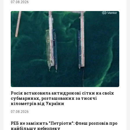
07.08.2026
Росія встановила антидронові сітки на своїх
субмаринах, розташованих за тисячі
кілометрів від України
07.08.2026
РЕБ не замінить "Петріоти": Флеш розповів про
найбільшу небезпеку