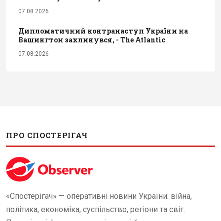
07.08.2026
Дипломатичний контранаступ України на
Вашингтон захлинувся, - The Atlantic
07.08.2026
ПРО СПОСТЕРІГАЧ
«Спостерігач» — оперативні новини України: війна,
політика, економіка, суспільство, регіони та світ.