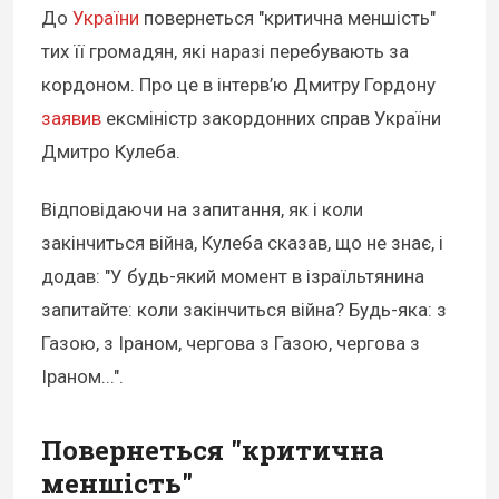
До
України
повернеться "критична меншість"
тих її громадян, які наразі перебувають за
кордоном. Про це в інтерв’ю Дмитру Гордону
заявив
ексміністр закордонних справ України
Дмитро Кулеба.
Відповідаючи на запитання, як і коли
закінчиться війна, Кулеба сказав, що не знає, і
додав: "У будь-який момент в ізраїльтянина
запитайте: коли закінчиться війна? Будь-яка: з
Газою, з Іраном, чергова з Газою, чергова з
Іраном...".
Повернеться "критична
меншість"