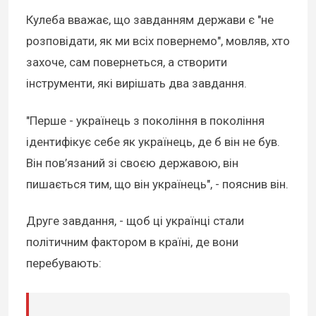
Кулеба вважає, що завданням держави є "не
розповідати, як ми всіх повернемо", мовляв, хто
захоче, сам повернеться, а створити
інструменти, які вирішать два завдання.
"Перше - українець з покоління в покоління
ідентифікує себе як українець, де б він не був.
Він пов’язаний зі своєю державою, він
пишається тим, що він українець", - пояснив він.
Друге завдання, - щоб ці українці стали
політичним фактором в країні, де вони
перебувають: